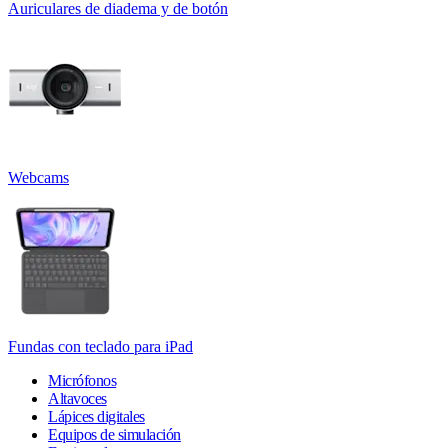
Auriculares de diadema y de botón
Webcams
Fundas con teclado para iPad
Micrófonos
Altavoces
Lápices digitales
Equipos de simulación