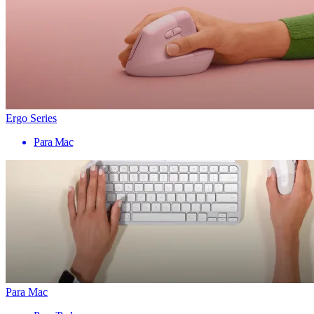
Ergo Series
Para Mac
Para Mac