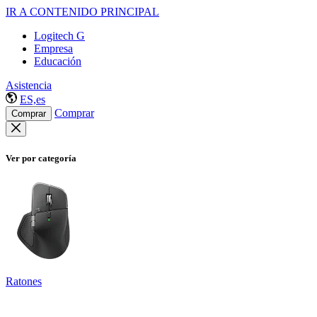
IR A CONTENIDO PRINCIPAL
Logitech G
Empresa
Educación
Asistencia
ES,es
Comprar
Comprar
Ver por categoría
Ratones