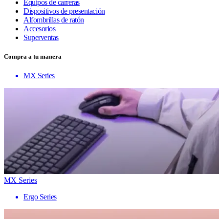
Equipos de carreras
Dispositivos de presentación
Alfombrillas de ratón
Accesorios
Superventas
Compra a tu manera
MX Series
MX Series
Ergo Series