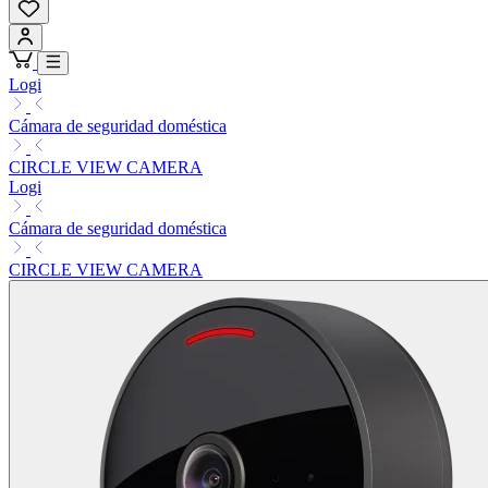
Logi
Cámara de seguridad doméstica
CIRCLE VIEW CAMERA
Logi
Cámara de seguridad doméstica
CIRCLE VIEW CAMERA