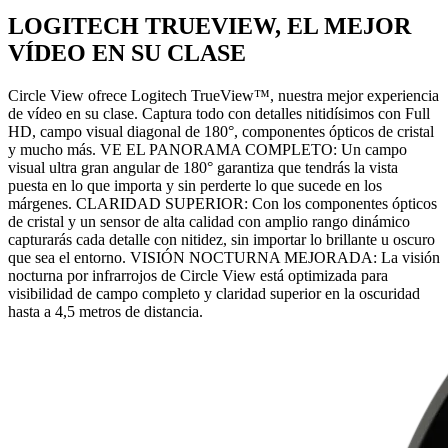
LOGITECH TRUEVIEW, EL MEJOR
VÍDEO EN SU CLASE
Circle View ofrece Logitech TrueView™, nuestra mejor experiencia
de vídeo en su clase. Captura todo con detalles nitidísimos con Full
HD, campo visual diagonal de 180°, componentes ópticos de cristal
y mucho más. VE EL PANORAMA COMPLETO: Un campo
visual ultra gran angular de 180° garantiza que tendrás la vista
puesta en lo que importa y sin perderte lo que sucede en los
márgenes. CLARIDAD SUPERIOR: Con los componentes ópticos
de cristal y un sensor de alta calidad con amplio rango dinámico
capturarás cada detalle con nitidez, sin importar lo brillante u oscuro
que sea el entorno. VISIÓN NOCTURNA MEJORADA: La visión
nocturna por infrarrojos de Circle View está optimizada para
visibilidad de campo completo y claridad superior en la oscuridad
hasta a 4,5 metros de distancia.