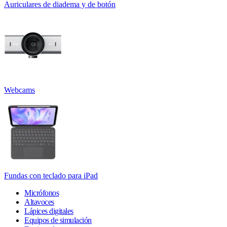
Auriculares de diadema y de botón
Webcams
Fundas con teclado para iPad
Micrófonos
Altavoces
Lápices digitales
Equipos de simulación