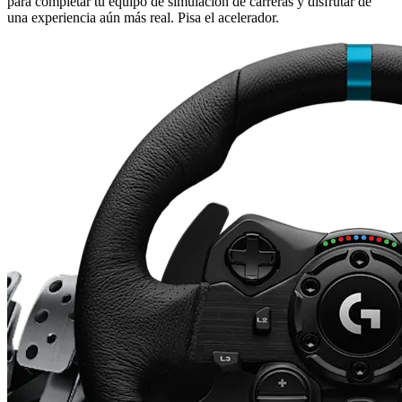
para completar tu equipo de simulación de carreras y disfrutar de
una experiencia aún más real. Pisa el acelerador.