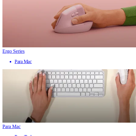
Ergo Series
Para Mac
Para Mac