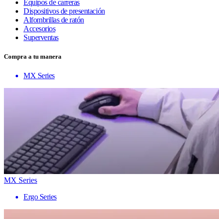
Equipos de carreras
Dispositivos de presentación
Alfombrillas de ratón
Accesorios
Superventas
Compra a tu manera
MX Series
MX Series
Ergo Series