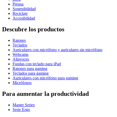
Prensa
Sostenibilidad
Reciclaje
Accesibilidad
Descubre los productos
Ratones
Teclados
Auriculares con micrófono y auriculares sin micrófono
Webcams
Altavoces
Fundas con teclado para iPad
Ratones para gaming
Teclados para gaming
Auriculares con micrófono para gaming
Micrófonos
Para aumentar la productividad
Master Series
Serie Ergo