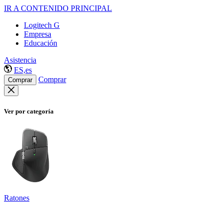
IR A CONTENIDO PRINCIPAL
Logitech G
Empresa
Educación
Asistencia
ES,es
Comprar
Comprar
Ver por categoría
Ratones