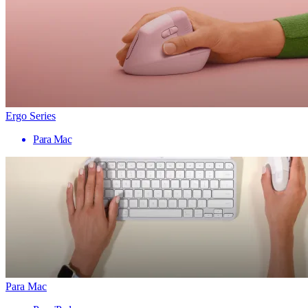
Ergo Series
Para Mac
Para Mac