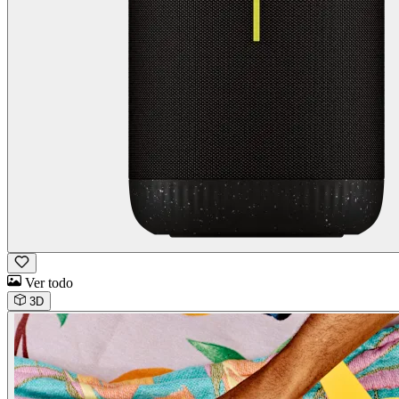
Ver todo
3D