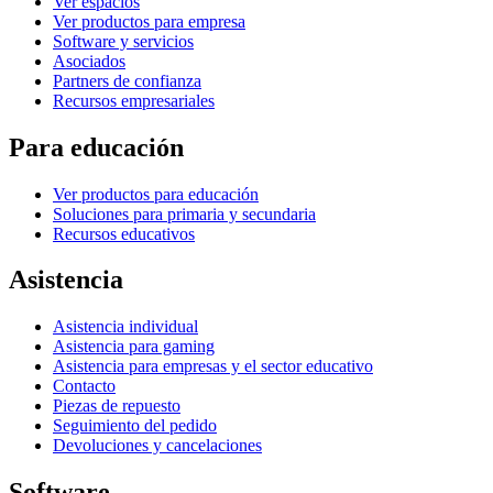
Ver espacios
Ver productos para empresa
Software y servicios
Asociados
Partners de confianza
Recursos empresariales
Para educación
Ver productos para educación
Soluciones para primaria y secundaria
Recursos educativos
Asistencia
Asistencia individual
Asistencia para gaming
Asistencia para empresas y el sector educativo
Contacto
Piezas de repuesto
Seguimiento del pedido
Devoluciones y cancelaciones
Software