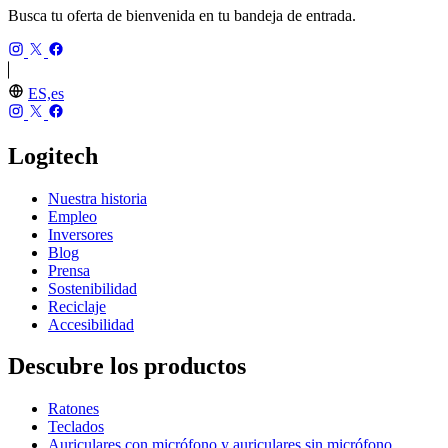
Busca tu oferta de bienvenida en tu bandeja de entrada.
ES,es
Logitech
Nuestra historia
Empleo
Inversores
Blog
Prensa
Sostenibilidad
Reciclaje
Accesibilidad
Descubre los productos
Ratones
Teclados
Auriculares con micrófono y auriculares sin micrófono