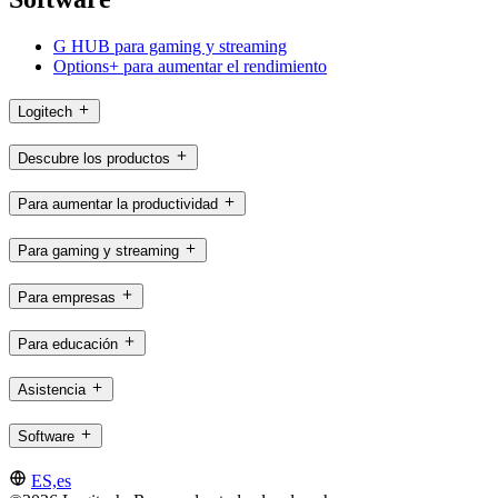
G HUB para gaming y streaming
Options+ para aumentar el rendimiento
Logitech
Descubre los productos
Para aumentar la productividad
Para gaming y streaming
Para empresas
Para educación
Asistencia
Software
ES,es