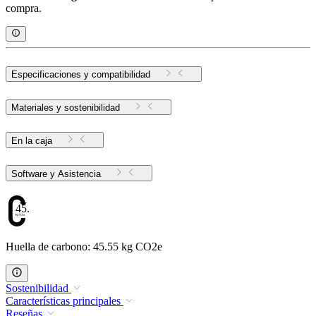
compra.
Especificaciones y compatibilidad
Materiales y sostenibilidad
En la caja
Software y Asistencia
45.55
Huella de carbono: 45.55 kg CO2e
Sostenibilidad
Características principales
Reseñas