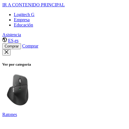
IR A CONTENIDO PRINCIPAL
Logitech G
Empresa
Educación
Asistencia
ES,es
Comprar
Comprar
Ver por categoría
Ratones