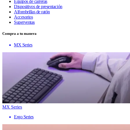
Equipos de carreras
Dispositivos de presentación
Alfombrillas de ratón
Accesorios
Superventas
Compra a tu manera
MX Series
MX Series
Ergo Series