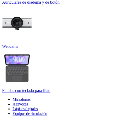
Auriculares de diadema y de botón
Webcams
Fundas con teclado para iPad
Micrófonos
Altavoces
Lápices digitales
Equipos de simulación