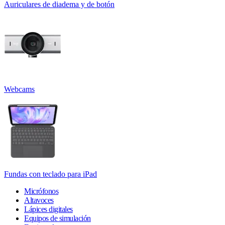
Auriculares de diadema y de botón
Webcams
Fundas con teclado para iPad
Micrófonos
Altavoces
Lápices digitales
Equipos de simulación