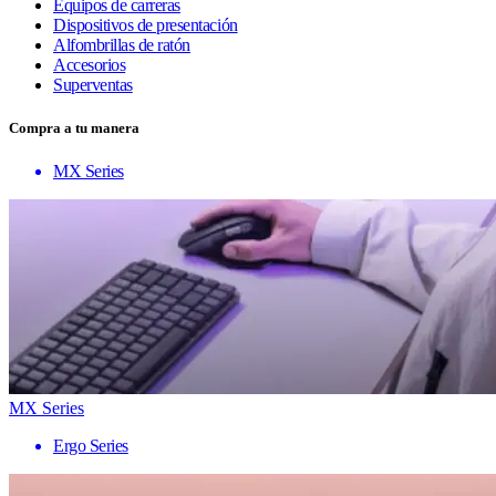
Equipos de carreras
Dispositivos de presentación
Alfombrillas de ratón
Accesorios
Superventas
Compra a tu manera
MX Series
MX Series
Ergo Series