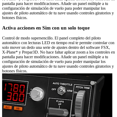
pantalla para hacer modificaciones. Añade un panel múltiple a tu
configuración de simulación de vuelo para poder manipular los
ajustes de piloto automático de tu nave usando controles giratorios y
botones físicos.
Activa acciones en Sim con un solo toque
Control de modo supersencillo. El panel completo del piloto
automático con lecturas LED en tiempo real te permite controlar con
solo mover un dedo una serie de ajustes dentro del software FSX,
X-Plane* y Prepar3D. No hace faltar aplicar zoom a los controles en
pantalla para hacer modificaciones. Añade un panel múltiple a tu
configuración de simulación de vuelo para poder manipular los
ajustes de piloto automático de tu nave usando controles giratorios y
botones físicos.