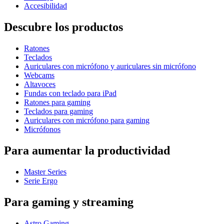
Accesibilidad
Descubre los productos
Ratones
Teclados
Auriculares con micrófono y auriculares sin micrófono
Webcams
Altavoces
Fundas con teclado para iPad
Ratones para gaming
Teclados para gaming
Auriculares con micrófono para gaming
Micrófonos
Para aumentar la productividad
Master Series
Serie Ergo
Para gaming y streaming
Astro Gaming