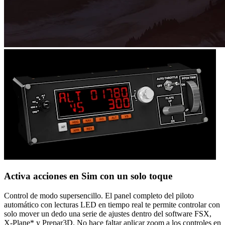
Activa acciones en Sim con un solo toque
Control de modo supersencillo. El panel completo del piloto
automático con lecturas LED en tiempo real te permite controlar con
solo mover un dedo una serie de ajustes dentro del software FSX,
X-Plane* y Prepar3D. No hace faltar aplicar zoom a los controles en