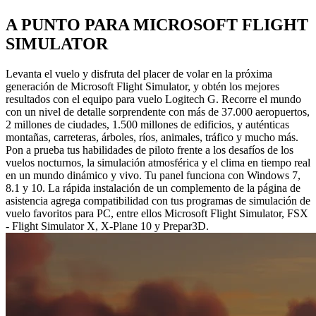
A PUNTO PARA MICROSOFT FLIGHT
SIMULATOR
Levanta el vuelo y disfruta del placer de volar en la próxima
generación de Microsoft Flight Simulator, y obtén los mejores
resultados con el equipo para vuelo Logitech G. Recorre el mundo
con un nivel de detalle sorprendente con más de 37.000 aeropuertos,
2 millones de ciudades, 1.500 millones de edificios, y auténticas
montañas, carreteras, árboles, ríos, animales, tráfico y mucho más.
Pon a prueba tus habilidades de piloto frente a los desafíos de los
vuelos nocturnos, la simulación atmosférica y el clima en tiempo real
en un mundo dinámico y vivo. Tu panel funciona con Windows 7,
8.1 y 10. La rápida instalación de un complemento de la página de
asistencia agrega compatibilidad con tus programas de simulación de
vuelo favoritos para PC, entre ellos Microsoft Flight Simulator, FSX
- Flight Simulator X, X-Plane 10 y Prepar3D.