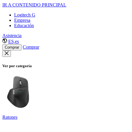
IR A CONTENIDO PRINCIPAL
Logitech G
Empresa
Educación
Asistencia
ES,es
Comprar
Comprar
Ver por categoría
Ratones