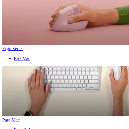
Ergo Series
Para Mac
Para Mac