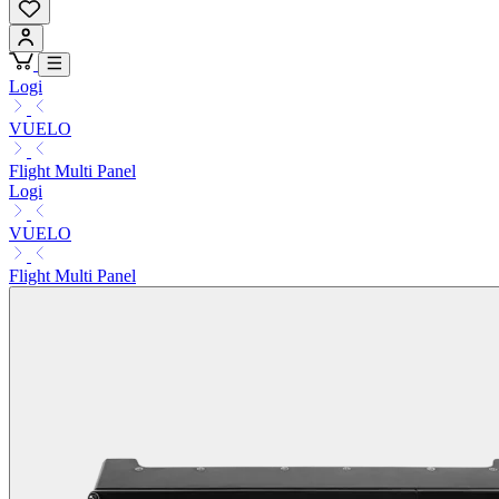
Logi
VUELO
Flight Multi Panel
Logi
VUELO
Flight Multi Panel