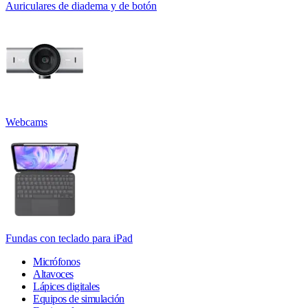
Auriculares de diadema y de botón
Webcams
Fundas con teclado para iPad
Micrófonos
Altavoces
Lápices digitales
Equipos de simulación