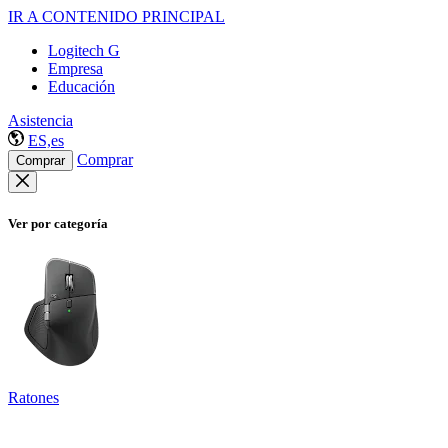
IR A CONTENIDO PRINCIPAL
Logitech G
Empresa
Educación
Asistencia
ES,es
Comprar
Comprar
Ver por categoría
Ratones