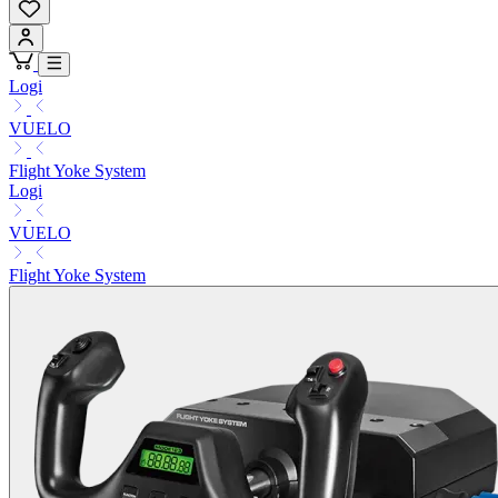
Logi
VUELO
Flight Yoke System
Logi
VUELO
Flight Yoke System