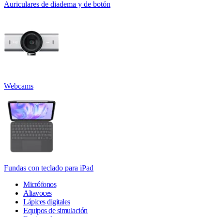
Auriculares de diadema y de botón
Webcams
Fundas con teclado para iPad
Micrófonos
Altavoces
Lápices digitales
Equipos de simulación