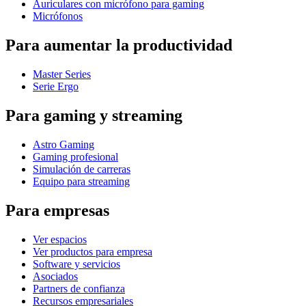
Auriculares con micrófono para gaming
Micrófonos
Para aumentar la productividad
Master Series
Serie Ergo
Para gaming y streaming
Astro Gaming
Gaming profesional
Simulación de carreras
Equipo para streaming
Para empresas
Ver espacios
Ver productos para empresa
Software y servicios
Asociados
Partners de confianza
Recursos empresariales