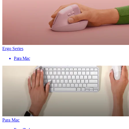
Ergo Series
Para Mac
Para Mac