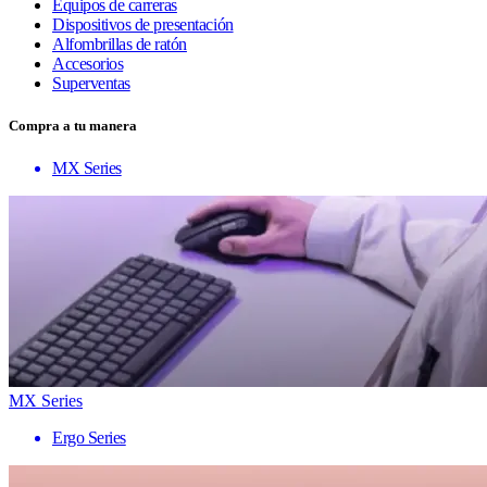
Equipos de carreras
Dispositivos de presentación
Alfombrillas de ratón
Accesorios
Superventas
Compra a tu manera
MX Series
MX Series
Ergo Series