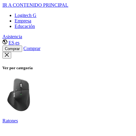
IR A CONTENIDO PRINCIPAL
Logitech G
Empresa
Educación
Asistencia
ES,es
Comprar
Comprar
Ver por categoría
Ratones