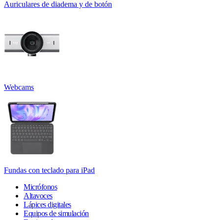
Auriculares de diadema y de botón
Webcams
Fundas con teclado para iPad
Micrófonos
Altavoces
Lápices digitales
Equipos de simulación