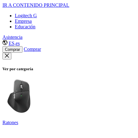
IR A CONTENIDO PRINCIPAL
Logitech G
Empresa
Educación
Asistencia
ES,es
Comprar
Comprar
Ver por categoría
Ratones