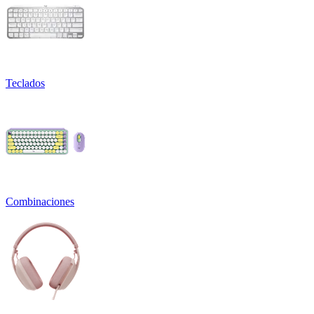
Teclados
Combinaciones