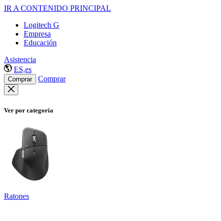
IR A CONTENIDO PRINCIPAL
Logitech G
Empresa
Educación
Asistencia
ES,es
Comprar
Comprar
Ver por categoría
Ratones