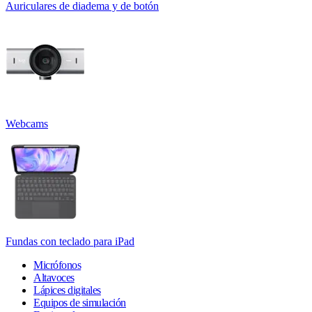
Auriculares de diadema y de botón
Webcams
Fundas con teclado para iPad
Micrófonos
Altavoces
Lápices digitales
Equipos de simulación