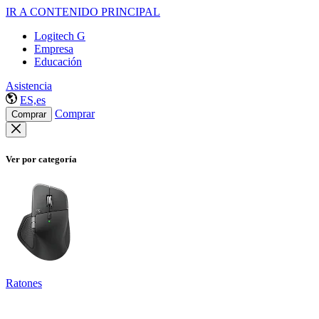
IR A CONTENIDO PRINCIPAL
Logitech G
Empresa
Educación
Asistencia
ES,es
Comprar
Comprar
Ver por categoría
Ratones