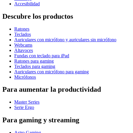
Accesibilidad
Descubre los productos
Ratones
Teclados
Auriculares con micrófono y auriculares sin micrófono
Webcams
Altavoces
Fundas con teclado para iPad
Ratones para gaming
Teclados para gaming
Auriculares con micrófono para gaming
Micrófonos
Para aumentar la productividad
Master Series
Serie Ergo
Para gaming y streaming
Astro Gaming