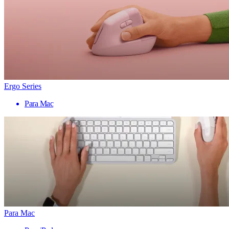
Ergo Series
Para Mac
Para Mac