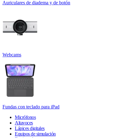
Auriculares de diadema y de botón
Webcams
Fundas con teclado para iPad
Micrófonos
Altavoces
Lápices digitales
Equipos de simulación