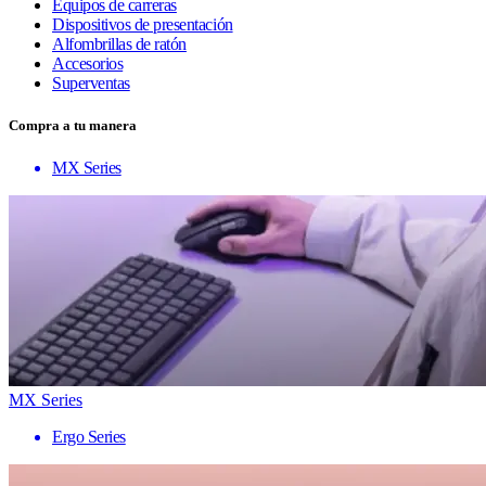
Equipos de carreras
Dispositivos de presentación
Alfombrillas de ratón
Accesorios
Superventas
Compra a tu manera
MX Series
MX Series
Ergo Series