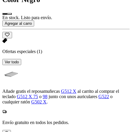
En stock. Listo para envío.
Agregar al carro
Ofertas especiales
(1)
Ver todo
Añade gratis el reposamuñecas
G512 X
al carrito al comprar el
teclado
G512 X 75
o
98
junto con unos auriculares
G522
o
cualquier ratón
G502 X
.
Envío gratuito en todos los pedidos.