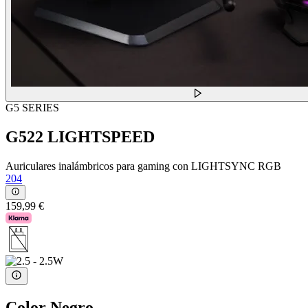
G5 SERIES
G522 LIGHTSPEED
Auriculares inalámbricos para gaming con LIGHTSYNC RGB
204
159,99 €
Color
Negro