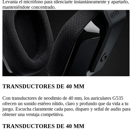
Levanta el micrófono para silenciarte instantáneamente y apartarlo,
manteniéndote concentrado.
TRANSDUCTORES DE 40 MM
Con transductores de neodimio de 40 mm, los auriculares G535
ofrecen un sonido estéreo nítido, claro y profundo que da vida a tu
juego. Escucha claramente cada paso, disparo y señal de audio para
obtener una ventaja competitiva.
TRANSDUCTORES DE 40 MM