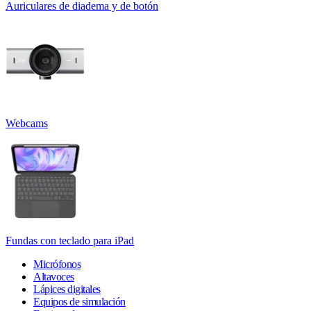
Auriculares de diadema y de botón
Webcams
Fundas con teclado para iPad
Micrófonos
Altavoces
Lápices digitales
Equipos de simulación