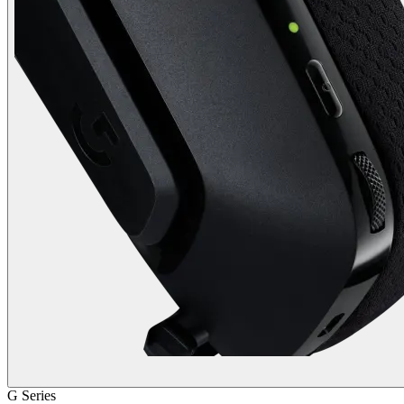
G Series