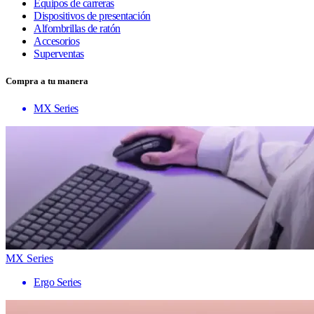
Equipos de carreras
Dispositivos de presentación
Alfombrillas de ratón
Accesorios
Superventas
Compra a tu manera
MX Series
MX Series
Ergo Series