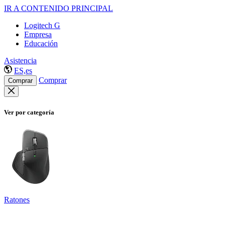
IR A CONTENIDO PRINCIPAL
Logitech G
Empresa
Educación
Asistencia
ES,es
Comprar
Comprar
Ver por categoría
Ratones