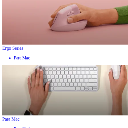
Ergo Series
Para Mac
Para Mac