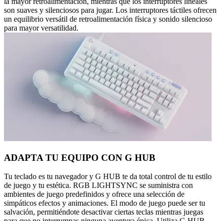
la mayor retroalimentación, mientras que los interruptores lineales
son suaves y silenciosos para jugar. Los interruptores táctiles ofrecen
un equilibrio versátil de retroalimentación física y sonido silencioso
para mayor versatilidad.
ADAPTA TU EQUIPO CON G HUB
Tu teclado es tu navegador y G HUB te da total control de tu estilo
de juego y tu estética. RGB LIGHTSYNC se suministra con
ambientes de juego predefinidos y ofrece una selección de
simpáticos efectos y animaciones. El modo de juego puede ser tu
salvación, permitiéndote desactivar ciertas teclas mientras juegas
para que no interrumpas ninguna aventura épica. Utiliza G HUB