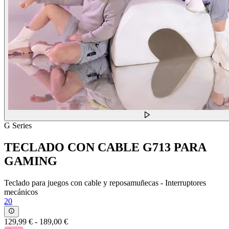
G Series
TECLADO CON CABLE G713 PARA
GAMING
Teclado para juegos con cable y reposamuñecas - Interruptores
mecánicos
20
129,99 €
-
189,00 €