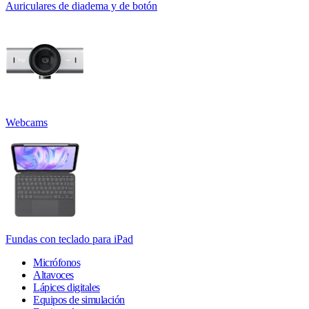
Auriculares de diadema y de botón
Webcams
Fundas con teclado para iPad
Micrófonos
Altavoces
Lápices digitales
Equipos de simulación