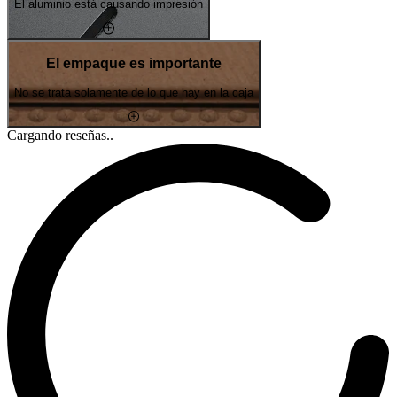
El aluminio está causando impresión
El empaque es importante
No se trata solamente de lo que hay en la caja
Cargando reseñas..