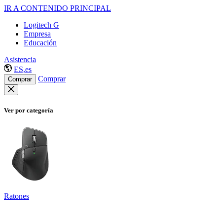
IR A CONTENIDO PRINCIPAL
Logitech G
Empresa
Educación
Asistencia
ES,es
Comprar
Comprar
Ver por categoría
Ratones