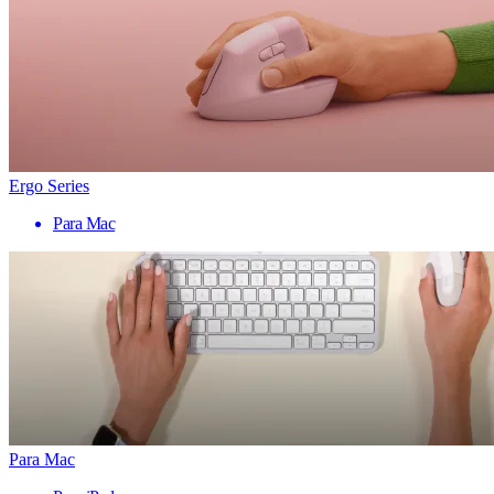
Ergo Series
Para Mac
Para Mac