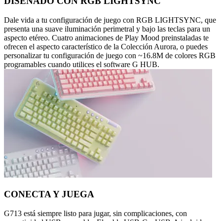
DISEÑADO CON RGB LIGHTSYNC
Dale vida a tu configuración de juego con RGB LIGHTSYNC, que
presenta una suave iluminación perimetral y bajo las teclas para un
aspecto etéreo. Cuatro animaciones de Play Mood preinstaladas te
ofrecen el aspecto característico de la Colección Aurora, o puedes
personalizar tu configuración de juego con ~16.8M de colores RGB
programables cuando utilices el software G HUB.
CONECTA Y JUEGA
G713 está siempre listo para jugar, sin complicaciones, con