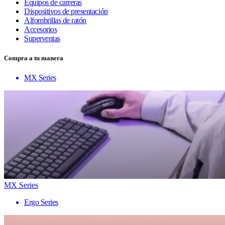
Equipos de carreras
Dispositivos de presentación
Alfombrillas de ratón
Accesorios
Superventas
Compra a tu manera
MX Series
MX Series
Ergo Series