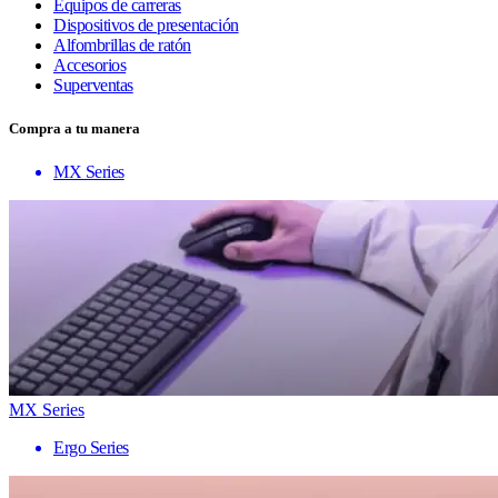
Equipos de carreras
Dispositivos de presentación
Alfombrillas de ratón
Accesorios
Superventas
Compra a tu manera
MX Series
MX Series
Ergo Series