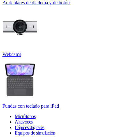
Auriculares de diadema y de botón
Webcams
Fundas con teclado para iPad
Micrófonos
Altavoces
Lápices digitales
Equipos de simulación