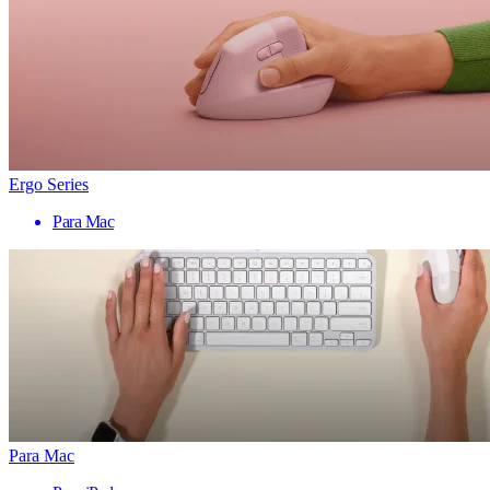
Ergo Series
Para Mac
Para Mac