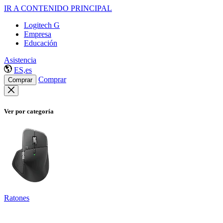
IR A CONTENIDO PRINCIPAL
Logitech G
Empresa
Educación
Asistencia
ES,es
Comprar
Comprar
Ver por categoría
Ratones