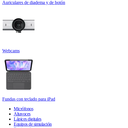
Auriculares de diadema y de botón
Webcams
Fundas con teclado para iPad
Micrófonos
Altavoces
Lápices digitales
Equipos de simulación