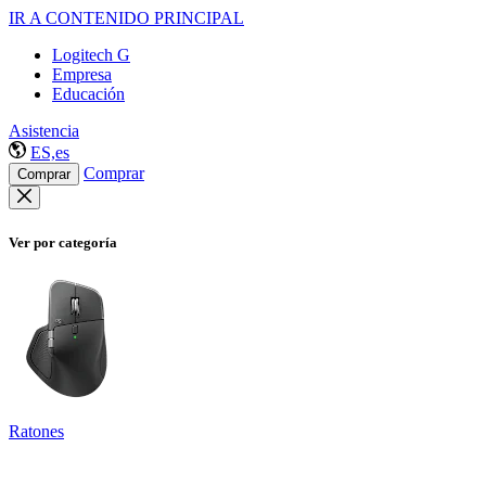
IR A CONTENIDO PRINCIPAL
Logitech G
Empresa
Educación
Asistencia
ES,es
Comprar
Comprar
Ver por categoría
Ratones