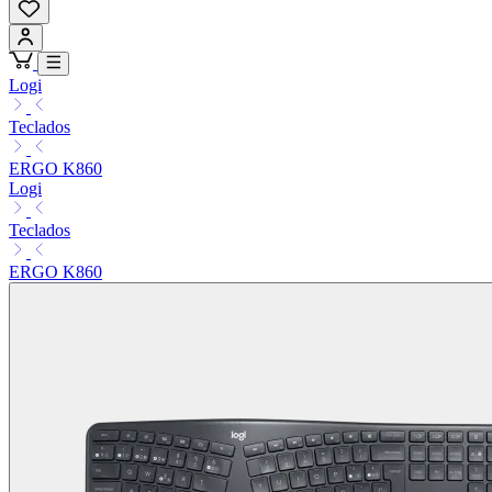
Logi
Teclados
ERGO K860
Logi
Teclados
ERGO K860