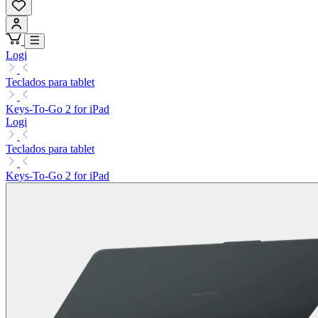
Logi
Teclados para tablet
Keys-To-Go 2 for iPad
Logi
Teclados para tablet
Keys-To-Go 2 for iPad