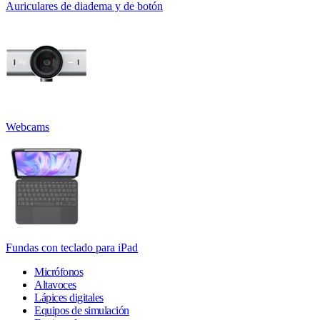
Auriculares de diadema y de botón
Webcams
Fundas con teclado para iPad
Micrófonos
Altavoces
Lápices digitales
Equipos de simulación