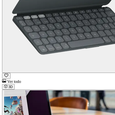
Ver todo
3D