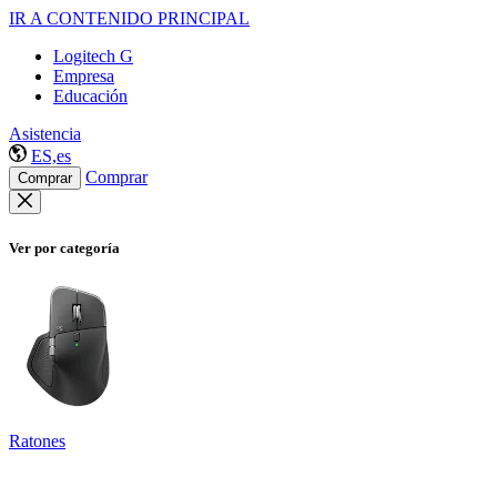
IR A CONTENIDO PRINCIPAL
Logitech G
Empresa
Educación
Asistencia
ES,es
Comprar
Comprar
Ver por categoría
Ratones