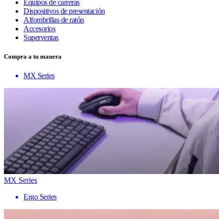
Equipos de carreras
Dispositivos de presentación
Alfombrillas de ratón
Accesorios
Superventas
Compra a tu manera
MX Series
MX Series
Ergo Series