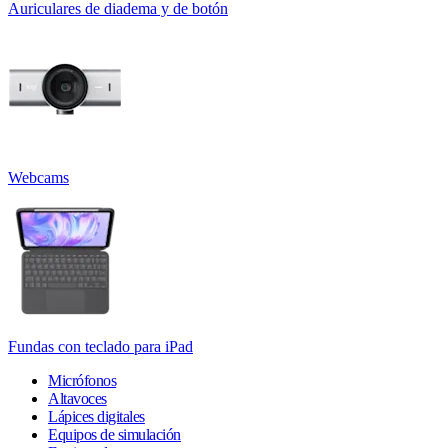
Auriculares de diadema y de botón
Webcams
Fundas con teclado para iPad
Micrófonos
Altavoces
Lápices digitales
Equipos de simulación