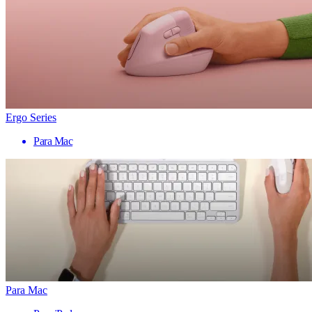
Ergo Series
Para Mac
Para Mac