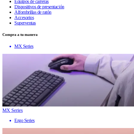
Equipos de carreras
Dispositivos de presentación
Alfombrillas de ratón
Accesorios
Superventas
Compra a tu manera
MX Series
MX Series
Ergo Series