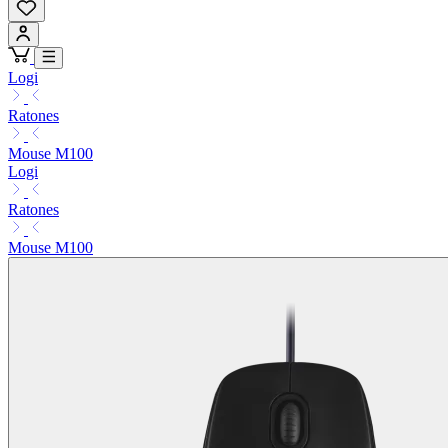
Logi
Ratones
Mouse M100
Logi
Ratones
Mouse M100