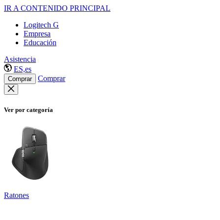
IR A CONTENIDO PRINCIPAL
Logitech G
Empresa
Educación
Asistencia
ES,es
Comprar
Comprar
Ver por categoría
Ratones