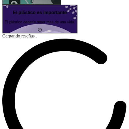
El plástico es importante
El plástico debería tener más de una vida.
Cargando reseñas..