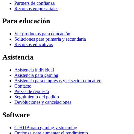
Partners de confianza
Recursos empresariales
Para educación
Ver productos para educación
Soluciones para primaria y secundaria
Recursos educativos
Asistencia
Asistencia individual
Asistencia para gaming
Asistencia para empresas y el sector educativo
Contacto
Piezas de repuesto
Seguimiento del pedido
Devoluciones y cancelaciones
Software
G HUB para gaming y streaming
Options+ para aumentar el rendimiento