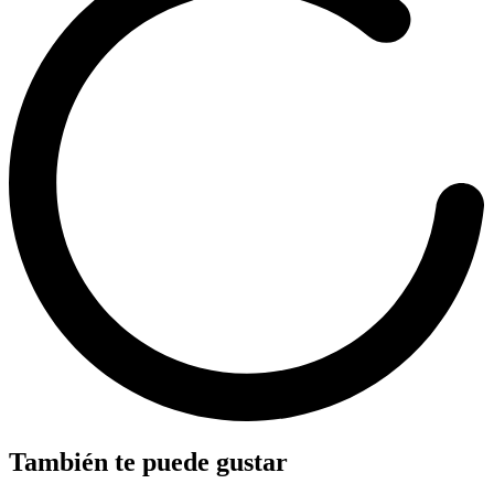
También te puede gustar