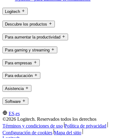
Logitech
Descubre los productos
Para aumentar la productividad
Para gaming y streaming
Para empresas
Para educación
Asistencia
Software
ES,es
©2026 Logitech. Reservados todos los derechos
Términos y condiciones de uso
Política de privacidad
Configuración de cookies
Mapa del sitio