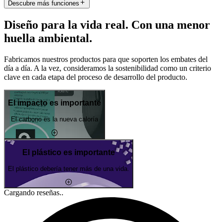
Descubre más funciones
Diseño para la vida real. Con una menor
huella ambiental.
Fabricamos nuestros productos para que soporten los embates del
día a día. A la vez, consideramos la sostenibilidad como un criterio
clave en cada etapa del proceso de desarrollo del producto.
El impacto es importante
El carbono es la nueva caloría
El plástico es importante
El plástico debería tener más de una vida.
Cargando reseñas..