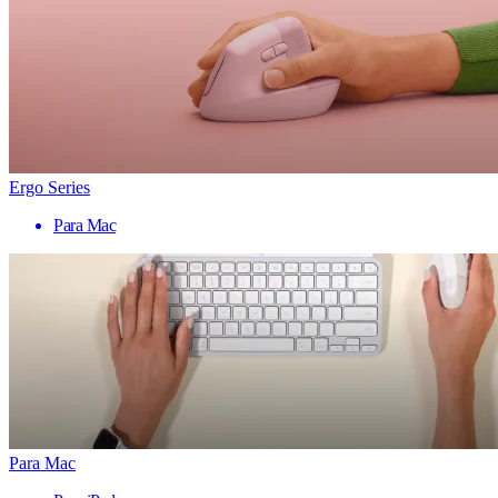
Ergo Series
Para Mac
Para Mac