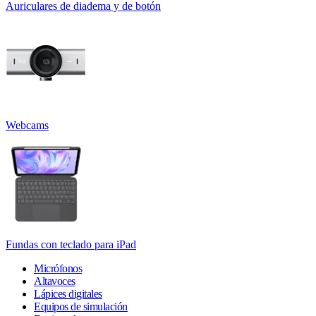
Auriculares de diadema y de botón
Webcams
Fundas con teclado para iPad
Micrófonos
Altavoces
Lápices digitales
Equipos de simulación