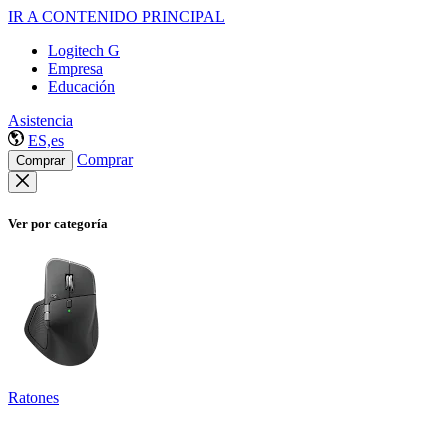
IR A CONTENIDO PRINCIPAL
Logitech G
Empresa
Educación
Asistencia
ES,es
Comprar
Comprar
Ver por categoría
Ratones