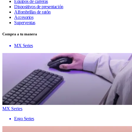
Equipos de carreras
Dispositivos de presentación
Alfombrillas de ratón
Accesorios
Superventas
Compra a tu manera
MX Series
MX Series
Ergo Series