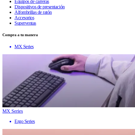
Equipos de carreras
Dispositivos de presentación
Alfombrillas de ratón
Accesorios
Superventas
Compra a tu manera
MX Series
MX Series
Ergo Series