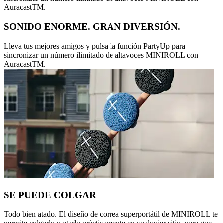
AuracastTM.
SONIDO ENORME. GRAN DIVERSIÓN.
Lleva tus mejores amigos y pulsa la función PartyUp para
sincronizar un número ilimitado de altavoces MINIROLL con
AuracastTM.
SE PUEDE COLGAR
Todo bien atado. El diseño de correa superportátil de MINIROLL te
permite colgarlo o atarlo prácticamente en cualquier sitio, para que