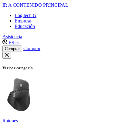
IR A CONTENIDO PRINCIPAL
Logitech G
Empresa
Educación
Asistencia
ES,es
Comprar
Comprar
Ver por categoría
Ratones