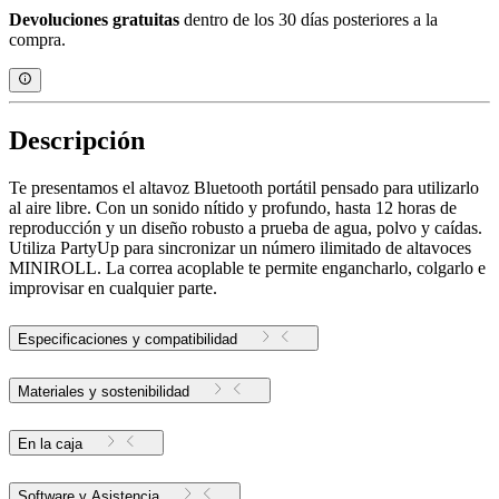
Devoluciones gratuitas
dentro de los 30 días posteriores a la
compra.
Descripción
Te presentamos el altavoz Bluetooth portátil pensado para utilizarlo
al aire libre. Con un sonido nítido y profundo, hasta 12 horas de
reproducción y un diseño robusto a prueba de agua, polvo y caídas.
Utiliza PartyUp para sincronizar un número ilimitado de altavoces
MINIROLL. La correa acoplable te permite engancharlo, colgarlo e
improvisar en cualquier parte.
Especificaciones y compatibilidad
Materiales y sostenibilidad
En la caja
Software y Asistencia