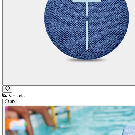
Ver todo
3D