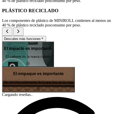
40 % de plástico reciclado posconsumo por peso.
PLÁSTICO RECICLADO
Los componentes de plástico de MINIROLL contienen al menos un
40 % de plástico reciclado posconsumo por peso.
Descubre más funciones
El impacto es importante
El carbono es la nueva caloría
El empaque es importante
No se trata solamente de lo que hay en la caja
Cargando reseñas..