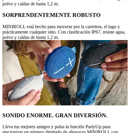
polvo y caídas de hasta 1,2 m.
SORPRENDENTEMENTE ROBUSTO
MINIROLL está hecho para moverse por la carretera, el lago y
prácticamente cualquier sitio. Con clasificación IP67, resiste agua,
polvo y caídas de hasta 1,2 m.
SONIDO ENORME. GRAN DIVERSIÓN.
Lleva tus mejores amigos y pulsa la función PartyUp para
sincronizar un número ilimitado de altavoces MINIROLL con