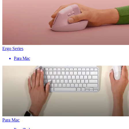
Ergo Series
Para Mac
Para Mac