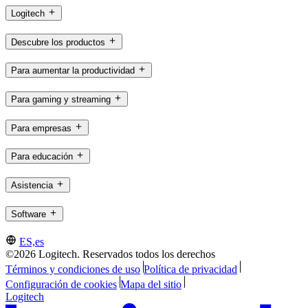
Logitech
Descubre los productos
Para aumentar la productividad
Para gaming y streaming
Para empresas
Para educación
Asistencia
Software
ES,es
©2026 Logitech. Reservados todos los derechos
Términos y condiciones de uso
Política de privacidad
Configuración de cookies
Mapa del sitio
Logitech