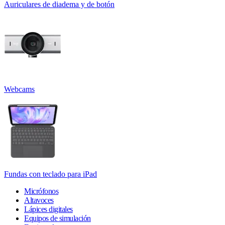
Auriculares de diadema y de botón
Webcams
Fundas con teclado para iPad
Micrófonos
Altavoces
Lápices digitales
Equipos de simulación