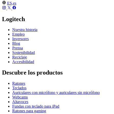
ES,es
Logitech
Nuestra historia
Empleo
Inversores
Blog
Prensa
Sostenibilidad
Reciclaje
Accesibilidad
Descubre los productos
Ratones
Teclados
Auriculares con micrófono y auriculares sin micrófono
Webcams
Altavoces
Fundas con teclado para iPad
Ratones para gaming