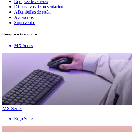
Equipos de carreras
Dispositivos de presentación
Alfombrillas de ratón
Accesorios
Superventas
Compra a tu manera
MX Series
MX Series
Ergo Series