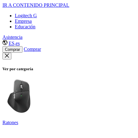
IR A CONTENIDO PRINCIPAL
Logitech G
Empresa
Educación
Asistencia
ES,es
Comprar
Comprar
Ver por categoría
Ratones