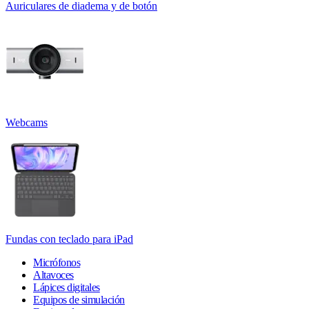
Auriculares de diadema y de botón
Webcams
Fundas con teclado para iPad
Micrófonos
Altavoces
Lápices digitales
Equipos de simulación