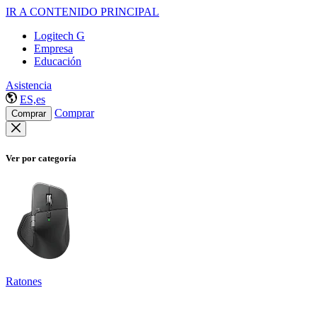
IR A CONTENIDO PRINCIPAL
Logitech G
Empresa
Educación
Asistencia
ES,es
Comprar
Comprar
Ver por categoría
Ratones