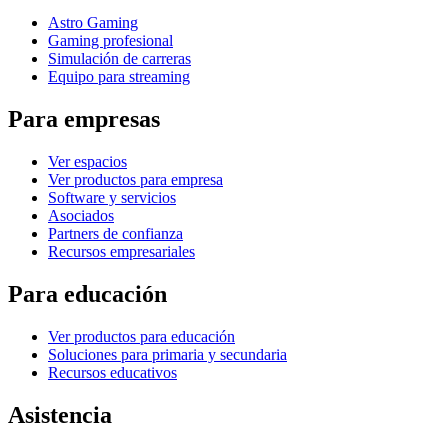
Astro Gaming
Gaming profesional
Simulación de carreras
Equipo para streaming
Para empresas
Ver espacios
Ver productos para empresa
Software y servicios
Asociados
Partners de confianza
Recursos empresariales
Para educación
Ver productos para educación
Soluciones para primaria y secundaria
Recursos educativos
Asistencia