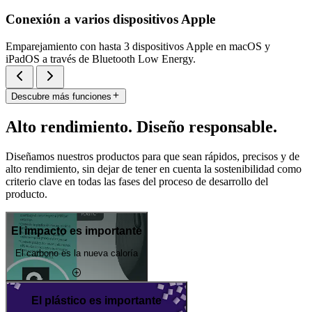
Conexión a varios dispositivos Apple
Emparejamiento con hasta 3 dispositivos Apple en macOS y
iPadOS a través de Bluetooth Low Energy.
Descubre más funciones
Alto rendimiento. Diseño responsable.
Diseñamos nuestros productos para que sean rápidos, precisos y de
alto rendimiento, sin dejar de tener en cuenta la sostenibilidad como
criterio clave en todas las fases del proceso de desarrollo del
producto.
El impacto es importante
El carbono es la nueva caloría
El plástico es importante