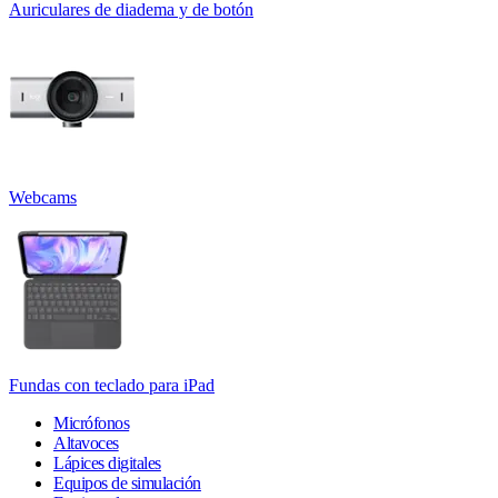
Auriculares de diadema y de botón
Webcams
Fundas con teclado para iPad
Micrófonos
Altavoces
Lápices digitales
Equipos de simulación