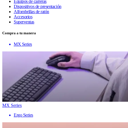
Equipos de carreras
Dispositivos de presentación
Alfombrillas de ratón
Accesorios
Superventas
Compra a tu manera
MX Series
MX Series
Ergo Series