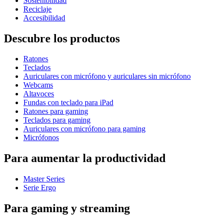
Sostenibilidad
Reciclaje
Accesibilidad
Descubre los productos
Ratones
Teclados
Auriculares con micrófono y auriculares sin micrófono
Webcams
Altavoces
Fundas con teclado para iPad
Ratones para gaming
Teclados para gaming
Auriculares con micrófono para gaming
Micrófonos
Para aumentar la productividad
Master Series
Serie Ergo
Para gaming y streaming