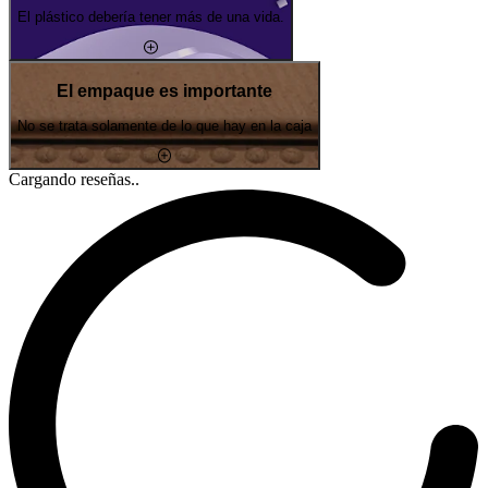
El plástico debería tener más de una vida.
El empaque es importante
No se trata solamente de lo que hay en la caja
Cargando reseñas..