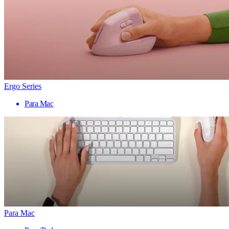
Ergo Series
Para Mac
Para Mac