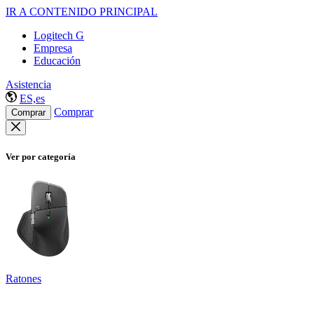
IR A CONTENIDO PRINCIPAL
Logitech G
Empresa
Educación
Asistencia
ES,es
Comprar
Comprar
Ver por categoría
Ratones