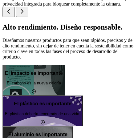
privacidad integrada para bloquear completamente la cámara.
Alto rendimiento. Diseño responsable.
Diseñamos nuestros productos para que sean rápidos, precisos y de
alto rendimiento, sin dejar de tener en cuenta la sostenibilidad como
criterio clave en todas las fases del proceso de desarrollo del
producto.
El impacto es importante
El carbono es la nueva caloría
El plástico es importante
El plástico debería tener más de una vida.
El aluminio es importante