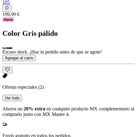
105
199,99 €
Color
Gris pálido
Escaso stock. ¡Haz tu pedido antes de que se agote!
Agregar al carro
Ofertas especiales
(2)
Ver todo
Ahorra un
20% extra
en cualquier producto MX complementario al
comprarlo junto con MX Master 4.
Envío gratuito en todos los pedidos.