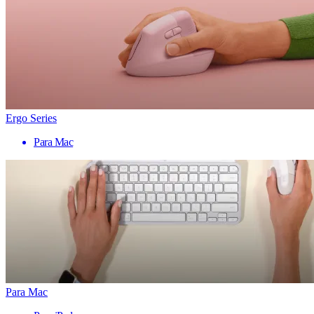
Ergo Series
Para Mac
Para Mac