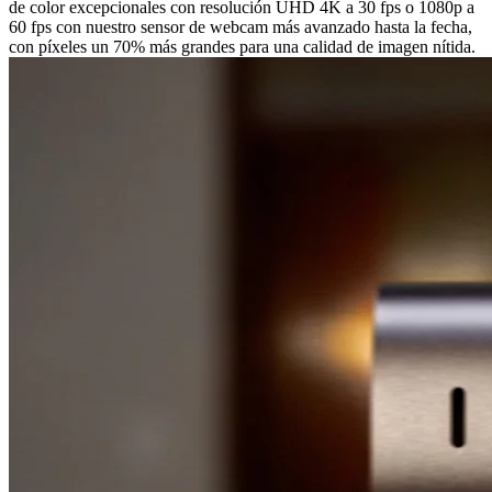
de color excepcionales con resolución UHD 4K a 30 fps o 1080p a
60 fps con nuestro sensor de webcam más avanzado hasta la fecha,
con píxeles un 70% más grandes para una calidad de imagen nítida.