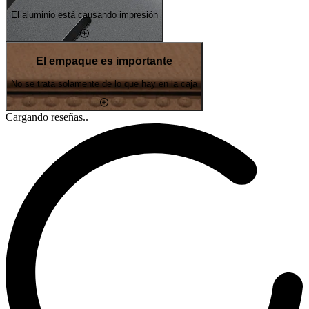
El aluminio está causando impresión
El empaque es importante
No se trata solamente de lo que hay en la caja
Cargando reseñas..