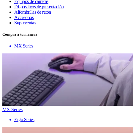
Equipos de carreras
Dispositivos de presentación
Alfombrillas de ratón
Accesorios
Superventas
Compra a tu manera
MX Series
MX Series
Ergo Series