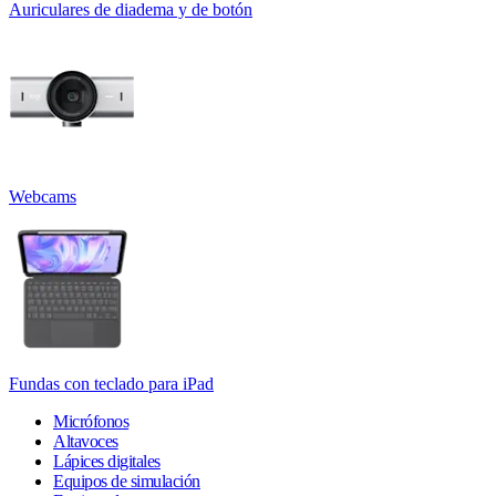
Auriculares de diadema y de botón
Webcams
Fundas con teclado para iPad
Micrófonos
Altavoces
Lápices digitales
Equipos de simulación