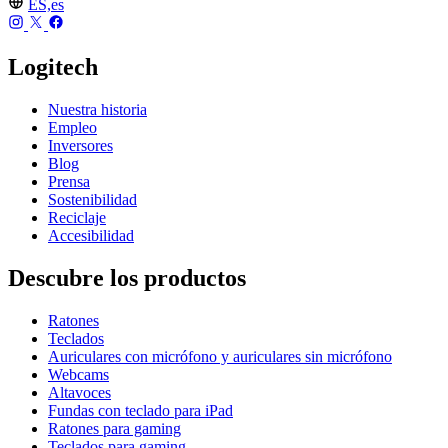
ES,es
Logitech
Nuestra historia
Empleo
Inversores
Blog
Prensa
Sostenibilidad
Reciclaje
Accesibilidad
Descubre los productos
Ratones
Teclados
Auriculares con micrófono y auriculares sin micrófono
Webcams
Altavoces
Fundas con teclado para iPad
Ratones para gaming
Teclados para gaming