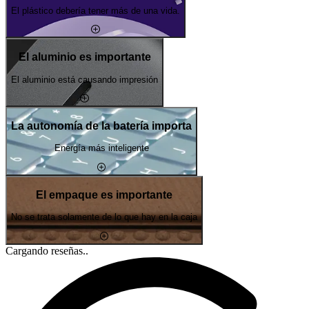
El plástico debería tener más de una vida.
El aluminio es importante
El aluminio está causando impresión
La autonomía de la batería importa
Energía más inteligente
El empaque es importante
No se trata solamente de lo que hay en la caja
Cargando reseñas..