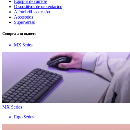
Equipos de carreras
Dispositivos de presentación
Alfombrillas de ratón
Accesorios
Superventas
Compra a tu manera
MX Series
MX Series
Ergo Series