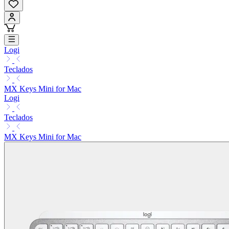
Logi
Teclados
MX Keys Mini for Mac
Logi
Teclados
MX Keys Mini for Mac