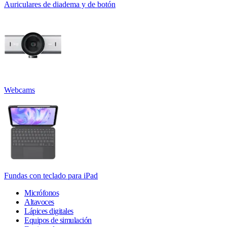
Auriculares de diadema y de botón
Webcams
Fundas con teclado para iPad
Micrófonos
Altavoces
Lápices digitales
Equipos de simulación