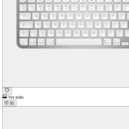
Ver todo
3D