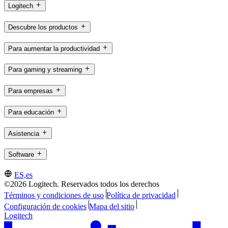
Logitech
Descubre los productos
Para aumentar la productividad
Para gaming y streaming
Para empresas
Para educación
Asistencia
Software
ES,es
©2026 Logitech. Reservados todos los derechos
Términos y condiciones de uso
Política de privacidad
Configuración de cookies
Mapa del sitio
Logitech