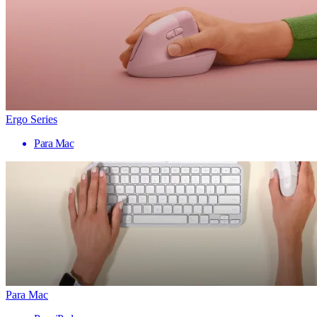
Ergo Series
Para Mac
Para Mac