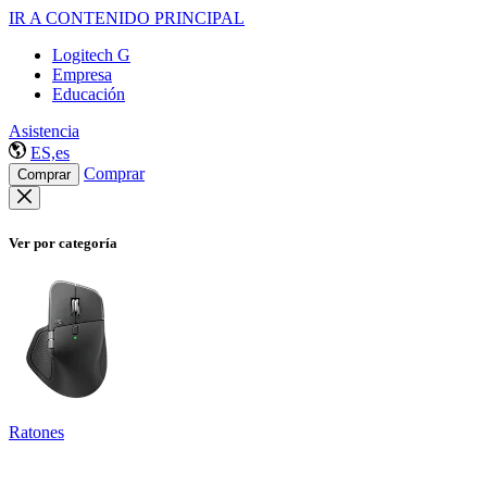
IR A CONTENIDO PRINCIPAL
Logitech G
Empresa
Educación
Asistencia
ES,es
Comprar
Comprar
Ver por categoría
Ratones