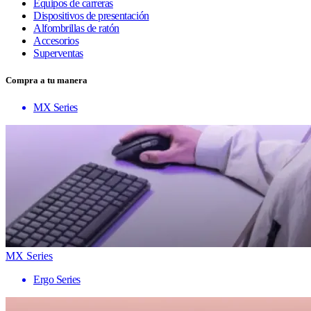
Equipos de carreras
Dispositivos de presentación
Alfombrillas de ratón
Accesorios
Superventas
Compra a tu manera
MX Series
MX Series
Ergo Series