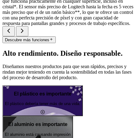
que funciona prácticamente en cualquier superficie, incluso en
cristal*. El sensor más preciso de Logitech hasta la fecha es 5 veces
más preciso que el de un ratón básico**, lo que te ofrece un control
con una perfecta precisión de píxel y con gran capacidad de
respuesta para pantallas grandes y procesos de trabajo específicos.
Descubre más funciones
Alto rendimiento. Diseño responsable.
Diseñamos nuestros productos para que sean rápidos, precisos y
rindan mejor teniendo en cuenta la sostenibilidad en todas las fases
del proceso de desarrollo del producto.
El plástico es importante
El plástico debería tener más de una vida.
El aluminio es importante
El aluminio está causando impresión