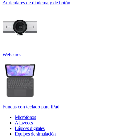
Auriculares de diadema y de botón
Webcams
Fundas con teclado para iPad
Micrófonos
Altavoces
Lápices digitales
Equipos de simulación