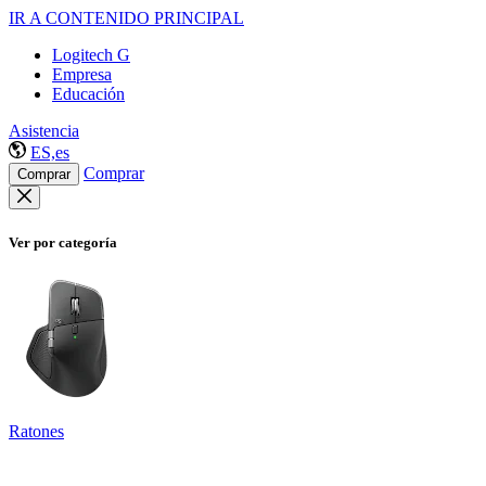
IR A CONTENIDO PRINCIPAL
Logitech G
Empresa
Educación
Asistencia
ES,es
Comprar
Comprar
Ver por categoría
Ratones