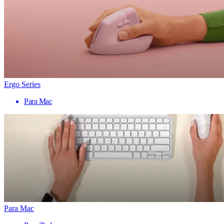
Ergo Series
Para Mac
Para Mac