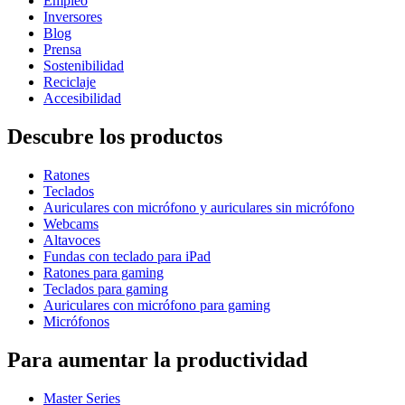
Empleo
Inversores
Blog
Prensa
Sostenibilidad
Reciclaje
Accesibilidad
Descubre los productos
Ratones
Teclados
Auriculares con micrófono y auriculares sin micrófono
Webcams
Altavoces
Fundas con teclado para iPad
Ratones para gaming
Teclados para gaming
Auriculares con micrófono para gaming
Micrófonos
Para aumentar la productividad
Master Series