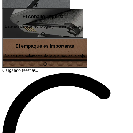
El cobalto importa
Baterías de alta tecnología y menor impacto
El empaque es importante
No se trata solamente de lo que hay en la caja
Cargando reseñas..