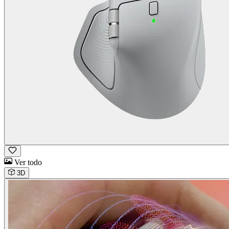
Ver todo
3D