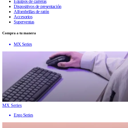
Equipos de carreras
Dispositivos de presentación
Alfombrillas de ratón
Accesorios
Superventas
Compra a tu manera
MX Series
MX Series
Ergo Series