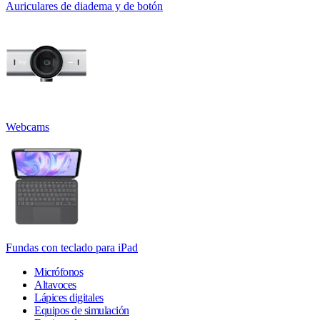
Auriculares de diadema y de botón
Webcams
Fundas con teclado para iPad
Micrófonos
Altavoces
Lápices digitales
Equipos de simulación