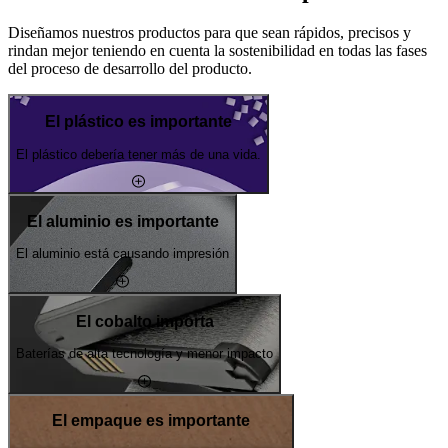
Diseñamos nuestros productos para que sean rápidos, precisos y
rindan mejor teniendo en cuenta la sostenibilidad en todas las fases
del proceso de desarrollo del producto.
El plástico es importante
El plástico debería tener más de una vida.
El aluminio es importante
El aluminio está causando impresión
El cobalto importa
Baterías de alta tecnología y menor impacto
El empaque es importante