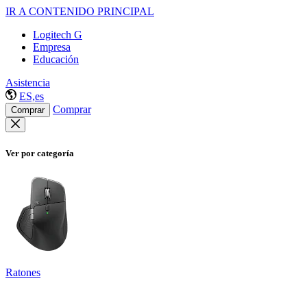
IR A CONTENIDO PRINCIPAL
Logitech G
Empresa
Educación
Asistencia
ES,es
Comprar
Comprar
Ver por categoría
Ratones