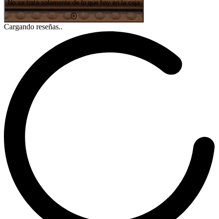
No se trata solamente de lo que hay en la caja
Cargando reseñas..