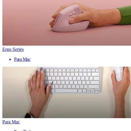
Ergo Series
Para Mac
Para Mac