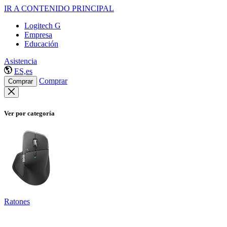
IR A CONTENIDO PRINCIPAL
Logitech G
Empresa
Educación
Asistencia
ES,es
Comprar
Comprar
Ver por categoría
Ratones