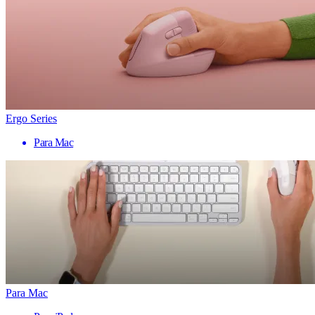
Ergo Series
Para Mac
Para Mac