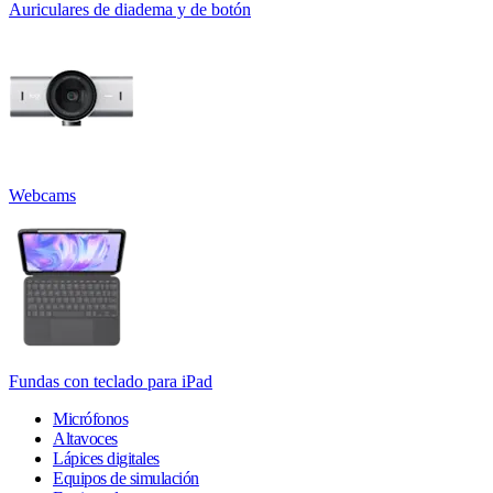
Auriculares de diadema y de botón
Webcams
Fundas con teclado para iPad
Micrófonos
Altavoces
Lápices digitales
Equipos de simulación