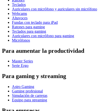
Ratones
Teclados
Auriculares con micrófono y auriculares sin micrófono
Webcams
Altavoces
Fundas con teclado para iPad
Ratones para gaming
Teclados para gaming
Auriculares con micrófono para gaming
Micrófonos
Para aumentar la productividad
Master Series
Serie Ergo
Para gaming y streaming
Astro Gaming
Gaming profesional
Simulación de carreras
Equipo para streaming
Para empresas