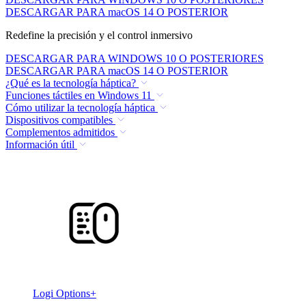
DESCARGAR PARA macOS 14 O POSTERIOR
Redefine la precisión y el control inmersivo
DESCARGAR PARA WINDOWS 10 O POSTERIORES
DESCARGAR PARA macOS 14 O POSTERIOR
¿Qué es la tecnología háptica?
Funciones táctiles en Windows 11
Cómo utilizar la tecnología háptica
Dispositivos compatibles
Complementos admitidos
Información útil
Logi Options+