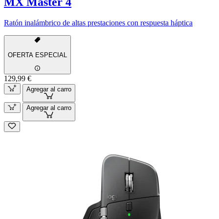
MX Master 4
Ratón inalámbrico de altas prestaciones con respuesta háptica
OFERTA ESPECIAL
129,99 €
Agregar al carro
Agregar al carro