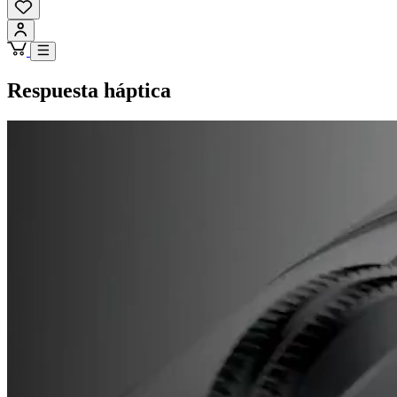
Respuesta háptica