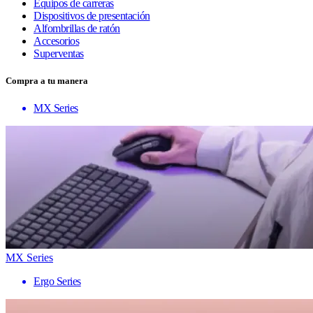
Equipos de carreras
Dispositivos de presentación
Alfombrillas de ratón
Accesorios
Superventas
Compra a tu manera
MX Series
MX Series
Ergo Series