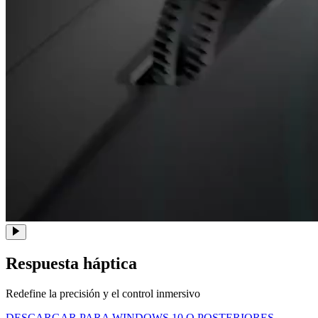
Respuesta háptica
Redefine la precisión y el control inmersivo
DESCARGAR PARA WINDOWS 10 O POSTERIORES