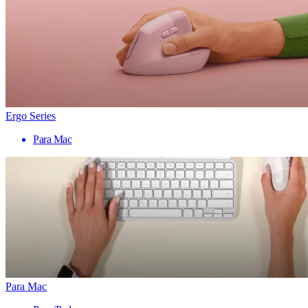
Ergo Series
Para Mac
Para Mac