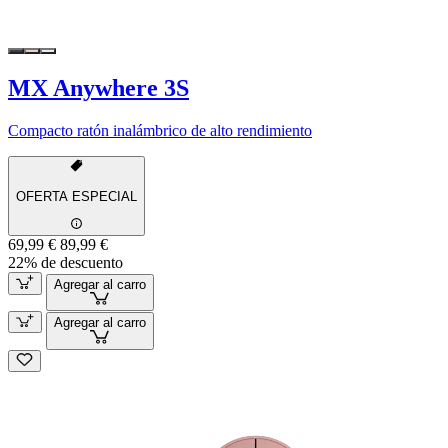
MX Anywhere 3S
Compacto ratón inalámbrico de alto rendimiento
OFERTA ESPECIAL
69,99 €
89,99 €
22% de descuento
Agregar al carro
Agregar al carro