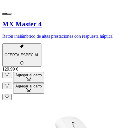
MX Master 4
Ratón inalámbrico de altas prestaciones con respuesta háptica
OFERTA ESPECIAL
129,99 €
Agregar al carro
Agregar al carro