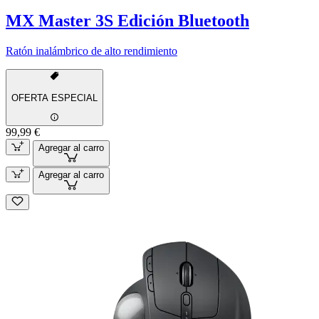
MX Master 3S Edición Bluetooth
Ratón inalámbrico de alto rendimiento
OFERTA ESPECIAL
99,99 €
Agregar al carro
Agregar al carro