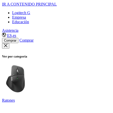
IR A CONTENIDO PRINCIPAL
Logitech G
Empresa
Educación
Asistencia
ES,es
Comprar
Comprar
Ver por categoría
Ratones