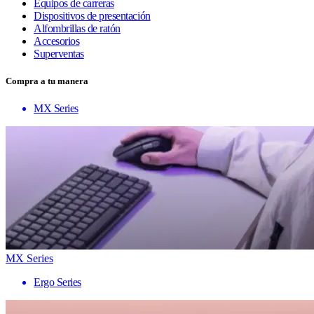
Equipos de carreras
Dispositivos de presentación
Alfombrillas de ratón
Accesorios
Superventas
Compra a tu manera
MX Series
MX Series
Ergo Series