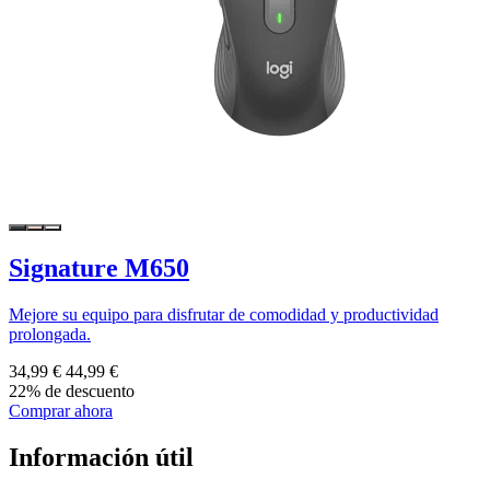
Signature M650
Mejore su equipo para disfrutar de comodidad y productividad
prolongada.
34,99 €
44,99 €
22% de descuento
Comprar ahora
Información útil