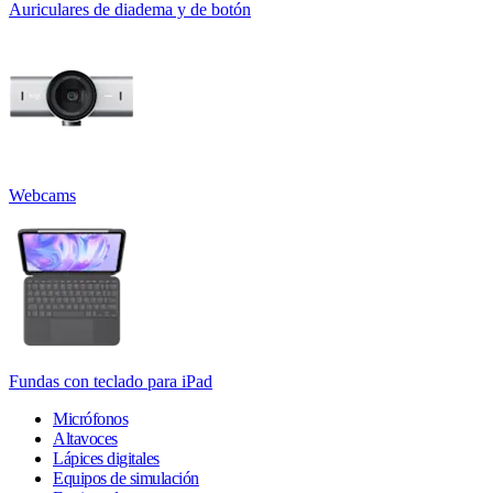
Auriculares de diadema y de botón
Webcams
Fundas con teclado para iPad
Micrófonos
Altavoces
Lápices digitales
Equipos de simulación