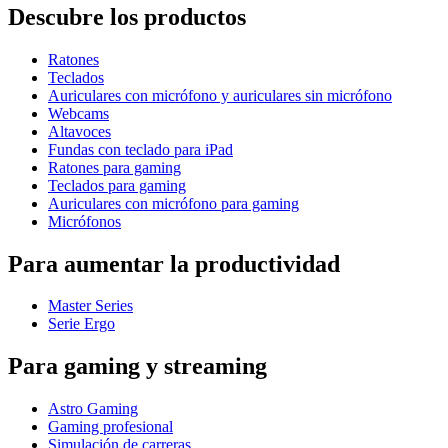
Descubre los productos
Ratones
Teclados
Auriculares con micrófono y auriculares sin micrófono
Webcams
Altavoces
Fundas con teclado para iPad
Ratones para gaming
Teclados para gaming
Auriculares con micrófono para gaming
Micrófonos
Para aumentar la productividad
Master Series
Serie Ergo
Para gaming y streaming
Astro Gaming
Gaming profesional
Simulación de carreras