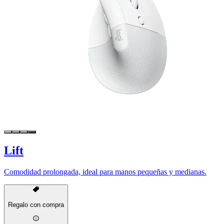
Lift
Comodidad prolongada, ideal para manos pequeñas y medianas.
Regalo con compra