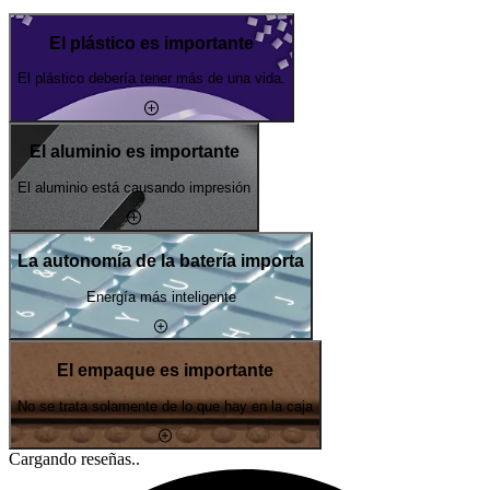
El plástico es importante
El plástico debería tener más de una vida.
El aluminio es importante
El aluminio está causando impresión
La autonomía de la batería importa
Energía más inteligente
El empaque es importante
No se trata solamente de lo que hay en la caja
Cargando reseñas..