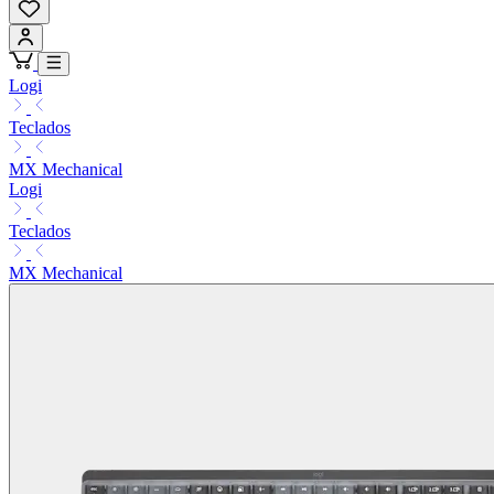
Logi
Teclados
MX Mechanical
Logi
Teclados
MX Mechanical