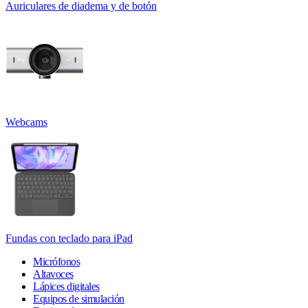
Auriculares de diadema y de botón
Webcams
Fundas con teclado para iPad
Micrófonos
Altavoces
Lápices digitales
Equipos de simulación