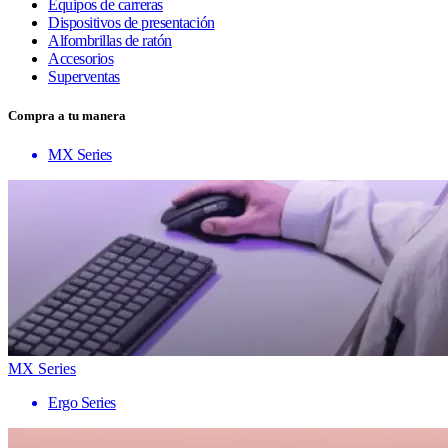
Equipos de carreras
Dispositivos de presentación
Alfombrillas de ratón
Accesorios
Superventas
Compra a tu manera
MX Series
MX Series
Ergo Series