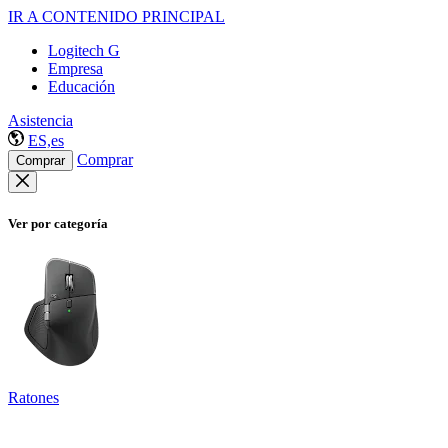
IR A CONTENIDO PRINCIPAL
Logitech G
Empresa
Educación
Asistencia
ES,es
Comprar
Comprar
Ver por categoría
Ratones