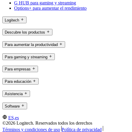
G HUB para gaming y streaming
Options+ para aumentar el rendimiento
Logitech
Descubre los productos
Para aumentar la productividad
Para gaming y streaming
Para empresas
Para educación
Asistencia
Software
ES,es
©2026 Logitech. Reservados todos los derechos
Términos y condiciones de uso
Política de privacidad