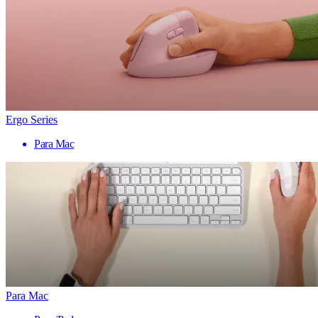
Ergo Series
Para Mac
Para Mac