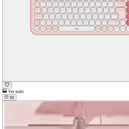
Ver todo
3D