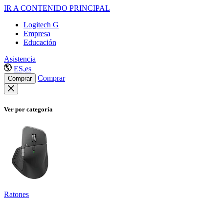
IR A CONTENIDO PRINCIPAL
Logitech G
Empresa
Educación
Asistencia
ES,es
Comprar
Comprar
Ver por categoría
Ratones