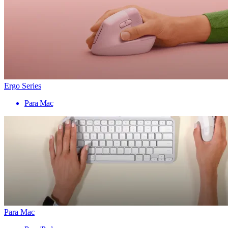
Ergo Series
Para Mac
Para Mac