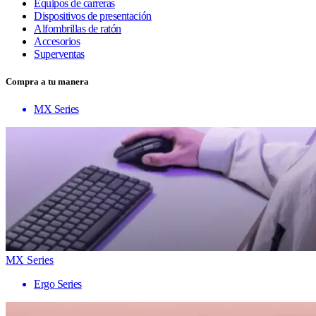
Equipos de carreras
Dispositivos de presentación
Alfombrillas de ratón
Accesorios
Superventas
Compra a tu manera
MX Series
MX Series
Ergo Series