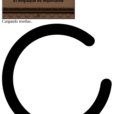
El empaque es importante
No se trata solamente de lo que hay en la caja
Cargando reseñas..