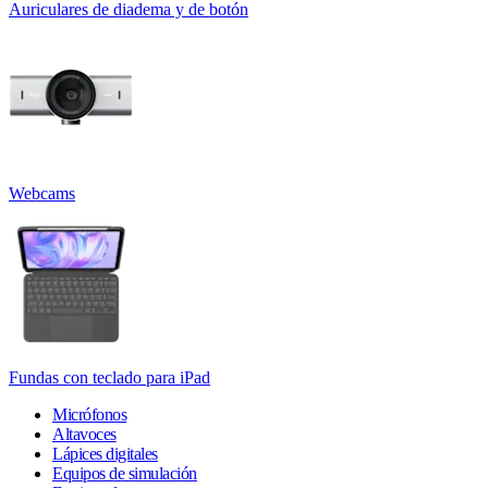
Auriculares de diadema y de botón
Webcams
Fundas con teclado para iPad
Micrófonos
Altavoces
Lápices digitales
Equipos de simulación