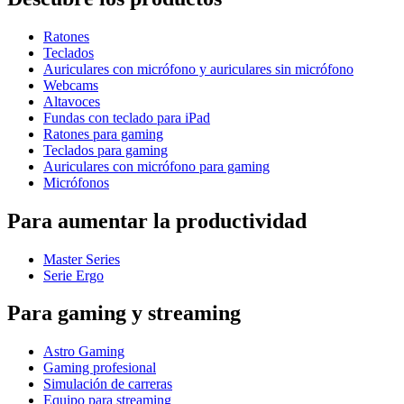
Ratones
Teclados
Auriculares con micrófono y auriculares sin micrófono
Webcams
Altavoces
Fundas con teclado para iPad
Ratones para gaming
Teclados para gaming
Auriculares con micrófono para gaming
Micrófonos
Para aumentar la productividad
Master Series
Serie Ergo
Para gaming y streaming
Astro Gaming
Gaming profesional
Simulación de carreras
Equipo para streaming