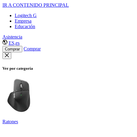
IR A CONTENIDO PRINCIPAL
Logitech G
Empresa
Educación
Asistencia
ES,es
Comprar
Comprar
Ver por categoría
Ratones