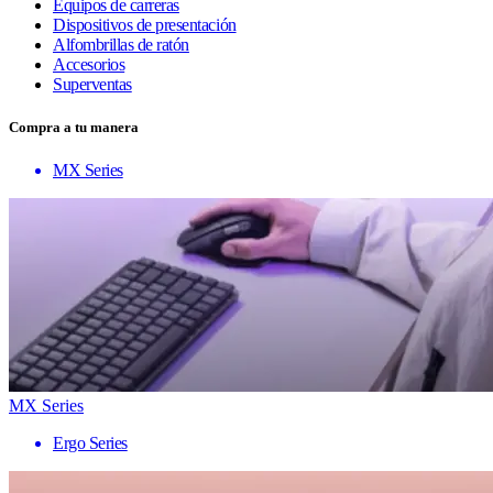
Equipos de carreras
Dispositivos de presentación
Alfombrillas de ratón
Accesorios
Superventas
Compra a tu manera
MX Series
MX Series
Ergo Series