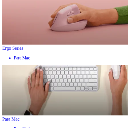
Ergo Series
Para Mac
Para Mac