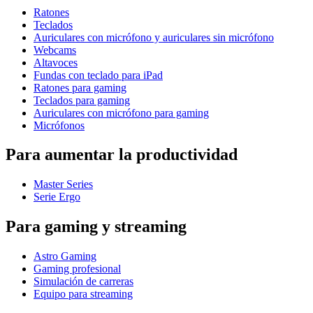
Ratones
Teclados
Auriculares con micrófono y auriculares sin micrófono
Webcams
Altavoces
Fundas con teclado para iPad
Ratones para gaming
Teclados para gaming
Auriculares con micrófono para gaming
Micrófonos
Para aumentar la productividad
Master Series
Serie Ergo
Para gaming y streaming
Astro Gaming
Gaming profesional
Simulación de carreras
Equipo para streaming