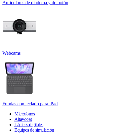
Auriculares de diadema y de botón
Webcams
Fundas con teclado para iPad
Micrófonos
Altavoces
Lápices digitales
Equipos de simulación