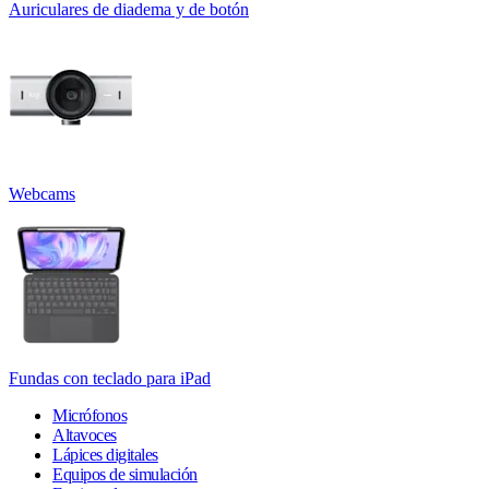
Auriculares de diadema y de botón
Webcams
Fundas con teclado para iPad
Micrófonos
Altavoces
Lápices digitales
Equipos de simulación