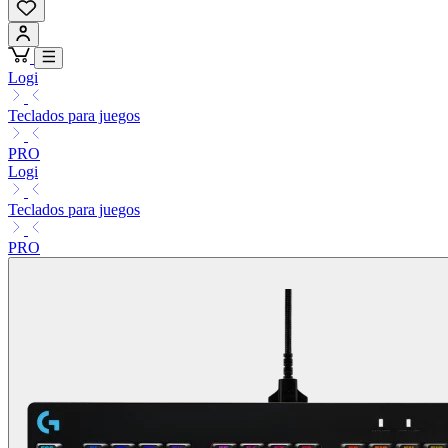
Logi
Teclados para juegos
PRO
Logi
Teclados para juegos
PRO