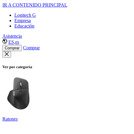
IR A CONTENIDO PRINCIPAL
Logitech G
Empresa
Educación
Asistencia
ES,es
Comprar
Comprar
Ver por categoría
Ratones