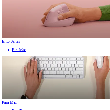
Ergo Series
Para Mac
Para Mac