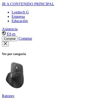
IR A CONTENIDO PRINCIPAL
Logitech G
Empresa
Educación
Asistencia
ES,es
Comprar
Comprar
Ver por categoría
Ratones