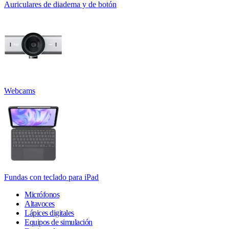
Auriculares de diadema y de botón
Webcams
Fundas con teclado para iPad
Micrófonos
Altavoces
Lápices digitales
Equipos de simulación