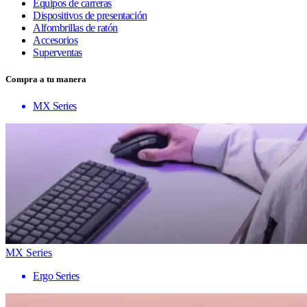
Equipos de carreras
Dispositivos de presentación
Alfombrillas de ratón
Accesorios
Superventas
Compra a tu manera
MX Series
MX Series
Ergo Series