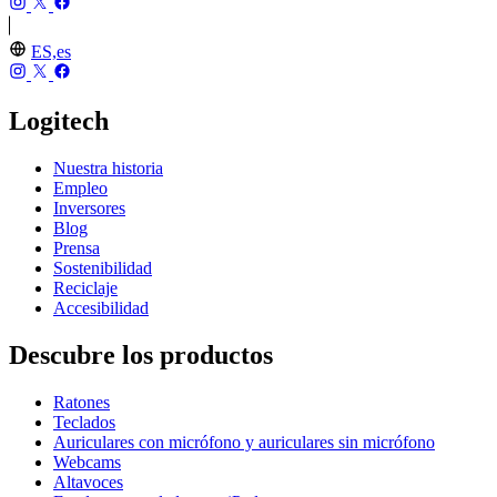
ES,es
Logitech
Nuestra historia
Empleo
Inversores
Blog
Prensa
Sostenibilidad
Reciclaje
Accesibilidad
Descubre los productos
Ratones
Teclados
Auriculares con micrófono y auriculares sin micrófono
Webcams
Altavoces