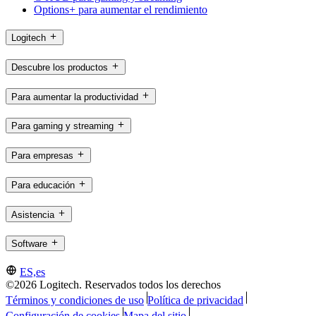
Options+ para aumentar el rendimiento
Logitech
Descubre los productos
Para aumentar la productividad
Para gaming y streaming
Para empresas
Para educación
Asistencia
Software
ES,es
©2026 Logitech. Reservados todos los derechos
Términos y condiciones de uso
Política de privacidad
Configuración de cookies
Mapa del sitio