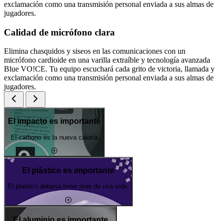
exclamación como una transmisión personal enviada a sus almas de
jugadores.
Calidad de micrófono clara
Elimina chasquidos y siseos en las comunicaciones con un
micrófono cardioide en una varilla extraíble y tecnología avanzada
Blue VO!CE. Tu equipo escuchará cada grito de victoria, llamada y
exclamación como una transmisión personal enviada a sus almas de
jugadores.
El impacto es importante
El carbono es la nueva caloría
El plástico es importante
El plástico debería tener más de una vida.
El aluminio es importante