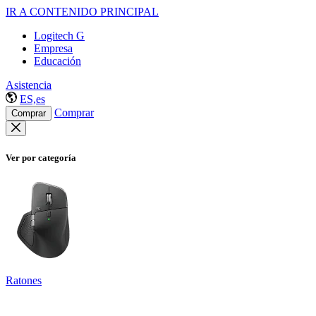
IR A CONTENIDO PRINCIPAL
Logitech G
Empresa
Educación
Asistencia
ES,es
Comprar
Comprar
Ver por categoría
Ratones