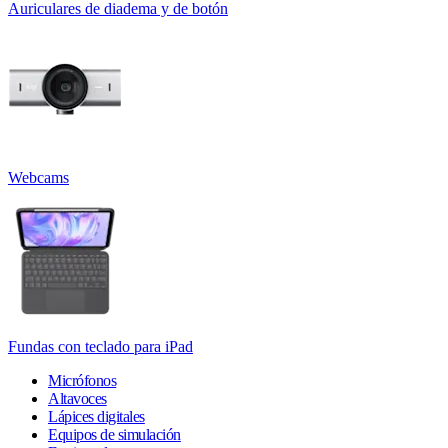
Auriculares de diadema y de botón
Webcams
Fundas con teclado para iPad
Micrófonos
Altavoces
Lápices digitales
Equipos de simulación