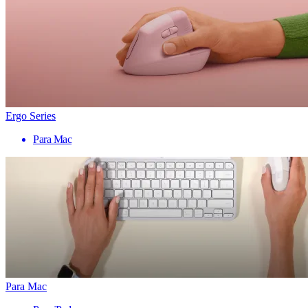
Ergo Series
Para Mac
Para Mac