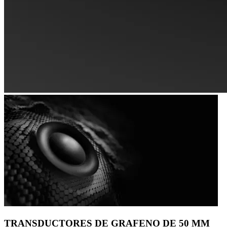
TRANSDUCTORES DE GRAFENO DE 50 MM