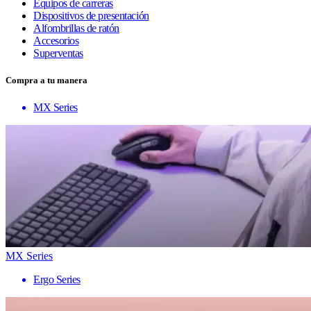
Equipos de carreras
Dispositivos de presentación
Alfombrillas de ratón
Accesorios
Superventas
Compra a tu manera
MX Series
MX Series
Ergo Series