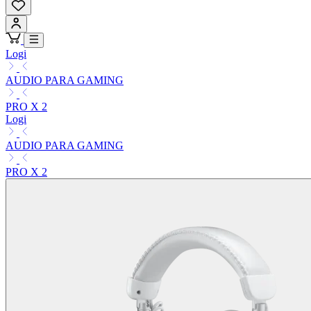
Logi
AUDIO PARA GAMING
PRO X 2
Logi
AUDIO PARA GAMING
PRO X 2