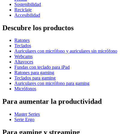
Sostenibilidad
Reciclaje
Accesibilidad
Descubre los productos
Ratones
Teclados
Auriculares con micrófono y auriculares sin micrófono
Webcams
Altavoces
Fundas con teclado para iPad
Ratones para gaming
Teclados para gaming
Auriculares con micrófono para gaming
Micrófonos
Para aumentar la productividad
Master Series
Serie Ergo
Para gaming y streaming