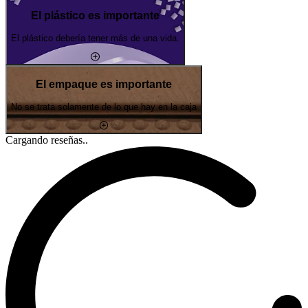
El plástico es importante
El plástico debería tener más de una vida.
El empaque es importante
No se trata solamente de lo que hay en la caja
Cargando reseñas..