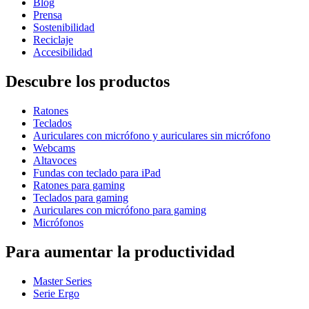
Blog
Prensa
Sostenibilidad
Reciclaje
Accesibilidad
Descubre los productos
Ratones
Teclados
Auriculares con micrófono y auriculares sin micrófono
Webcams
Altavoces
Fundas con teclado para iPad
Ratones para gaming
Teclados para gaming
Auriculares con micrófono para gaming
Micrófonos
Para aumentar la productividad
Master Series
Serie Ergo