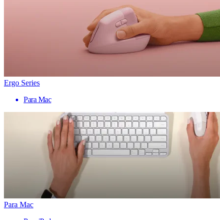
Ergo Series
Para Mac
Para Mac