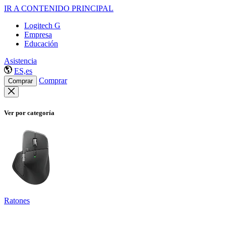
IR A CONTENIDO PRINCIPAL
Logitech G
Empresa
Educación
Asistencia
ES,es
Comprar
Comprar
Ver por categoría
Ratones