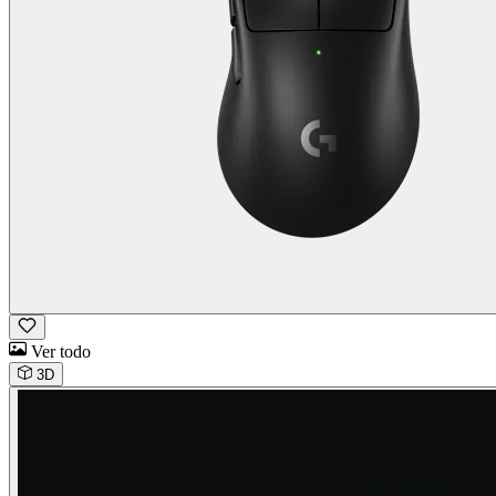
Ver todo
3D