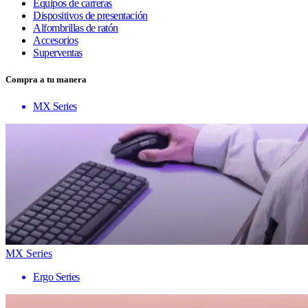
Equipos de carreras
Dispositivos de presentación
Alfombrillas de ratón
Accesorios
Superventas
Compra a tu manera
MX Series
MX Series
Ergo Series