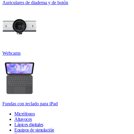
Auriculares de diadema y de botón
Webcams
Fundas con teclado para iPad
Micrófonos
Altavoces
Lápices digitales
Equipos de simulación