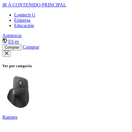
IR A CONTENIDO PRINCIPAL
Logitech G
Empresa
Educación
Asistencia
ES,es
Comprar
Comprar
Ver por categoría
Ratones