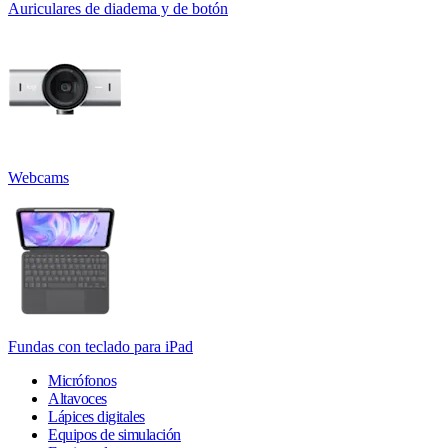
Auriculares de diadema y de botón
Webcams
Fundas con teclado para iPad
Micrófonos
Altavoces
Lápices digitales
Equipos de simulación