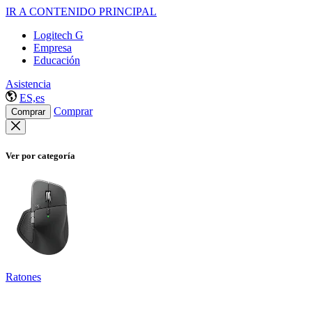
IR A CONTENIDO PRINCIPAL
Logitech G
Empresa
Educación
Asistencia
ES,es
Comprar
Comprar
Ver por categoría
Ratones