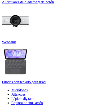
Auriculares de diadema y de botón
Webcams
Fundas con teclado para iPad
Micrófonos
Altavoces
Lápices digitales
Equipos de simulación