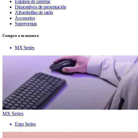
Equipos de carreras
Dispositivos de presentación
Alfombrillas de ratón
Accesorios
Superventas
Compra a tu manera
MX Series
MX Series
Ergo Series