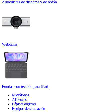
Auriculares de diadema y de botón
Webcams
Fundas con teclado para iPad
Micrófonos
Altavoces
Lápices digitales
Equipos de simulación