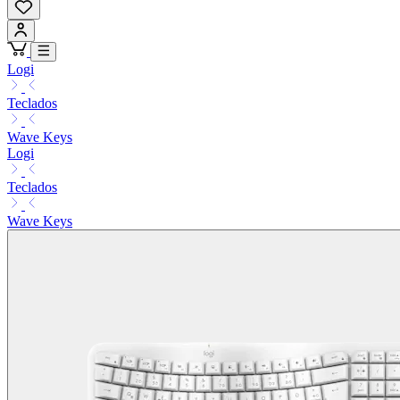
Logi
Teclados
Wave Keys
Logi
Teclados
Wave Keys