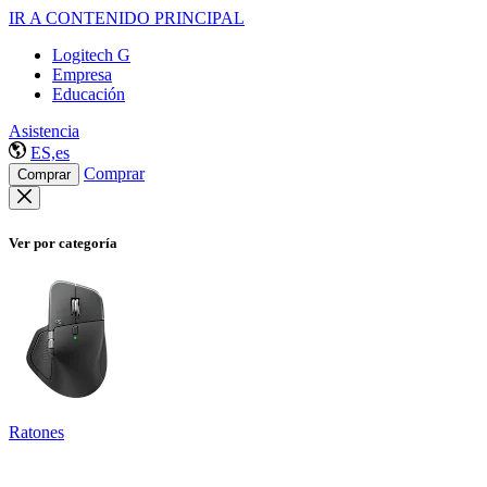
IR A CONTENIDO PRINCIPAL
Logitech G
Empresa
Educación
Asistencia
ES,es
Comprar
Comprar
Ver por categoría
Ratones