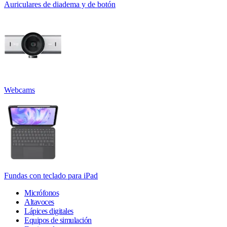
Auriculares de diadema y de botón
Webcams
Fundas con teclado para iPad
Micrófonos
Altavoces
Lápices digitales
Equipos de simulación