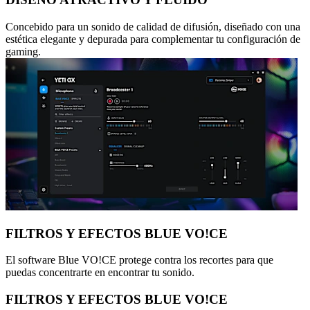
Concebido para un sonido de calidad de difusión, diseñado con una
estética elegante y depurada para complementar tu configuración de
gaming.
FILTROS Y EFECTOS BLUE VO!CE
El software Blue VO!CE protege contra los recortes para que
puedas concentrarte en encontrar tu sonido.
FILTROS Y EFECTOS BLUE VO!CE