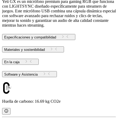
Yeti GX es un micrófono premium para gaming RGB que funciona
con LIGHTSYNC diseñado específicamente para streamers de
juegos. Este micrófono USB combina una cápsula dinámica especial
con software avanzado para rechazar ruidos y clics de teclas,
mejorar tu sonido y garantizar un audio de alta calidad constante
mientras haces streaming.
Especificaciones y compatibilidad
Materiales y sostenibilidad
En la caja
Software y Asistencia
16.69
Huella de carbono: 16.69 kg CO2e