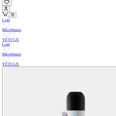
Logi
Micrófonos
YETI GX
Logi
Micrófonos
YETI GX