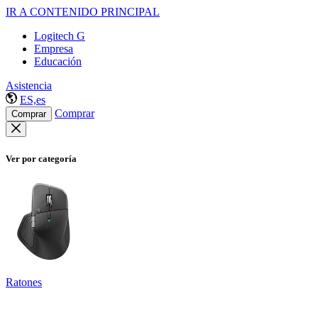
IR A CONTENIDO PRINCIPAL
Logitech G
Empresa
Educación
Asistencia
ES,es
Comprar
Comprar
Ver por categoría
Ratones