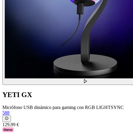
YETI GX
Micrófono USB dinámico para gaming con RGB LIGHTSYNC
588
129,99 €