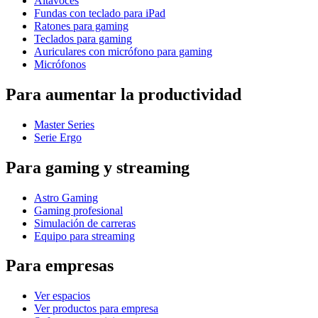
Altavoces
Fundas con teclado para iPad
Ratones para gaming
Teclados para gaming
Auriculares con micrófono para gaming
Micrófonos
Para aumentar la productividad
Master Series
Serie Ergo
Para gaming y streaming
Astro Gaming
Gaming profesional
Simulación de carreras
Equipo para streaming
Para empresas
Ver espacios
Ver productos para empresa