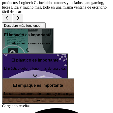
productos Logitech G, incluidos ratones y teclados para gaming,
luces Litra y mucho más, todo en una misma ventana de escritorio
fácil de usar.
Descubre más funciones
El impacto es importante
El carbono es la nueva caloría
El plástico es importante
El plástico debería tener más de una vida.
El empaque es importante
No se trata solamente de lo que hay en la caja
Cargando reseñas..