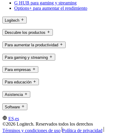
G HUB para gaming y streaming
Options+ para aumentar el rendimiento
Logitech
Descubre los productos
Para aumentar la productividad
Para gaming y streaming
Para empresas
Para educación
Asistencia
Software
ES,es
©2026 Logitech. Reservados todos los derechos
Términos y condiciones de uso
Política de privacidad