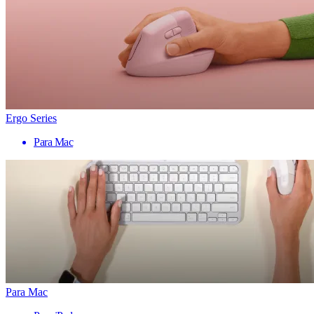
Ergo Series
Para Mac
Para Mac