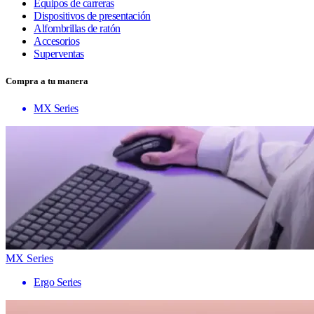
Equipos de carreras
Dispositivos de presentación
Alfombrillas de ratón
Accesorios
Superventas
Compra a tu manera
MX Series
MX Series
Ergo Series