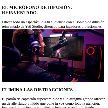
EL MICRÓFONO DE DIFUSIÓN.
REINVENTADO.
Ofrece todo un espectáculo a tu audiencia con el sonido de difusión
reinventado de Yeti Studio, diseñado para jugadores profesionales.
ELIMINA LAS DISTRACCIONES
El patrón de captación supercardioide y el diafragma grande ofrecen
un detalle fluido y nítido que pone tu voz como foco la atención,
incluso durante juegos con efectos intensos o audio de fondo.