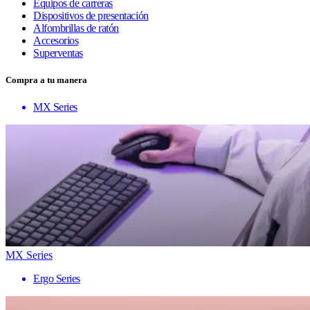
Equipos de carreras
Dispositivos de presentación
Alfombrillas de ratón
Accesorios
Superventas
Compra a tu manera
MX Series
MX Series
Ergo Series