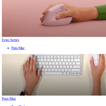
Ergo Series
Para Mac
Para Mac