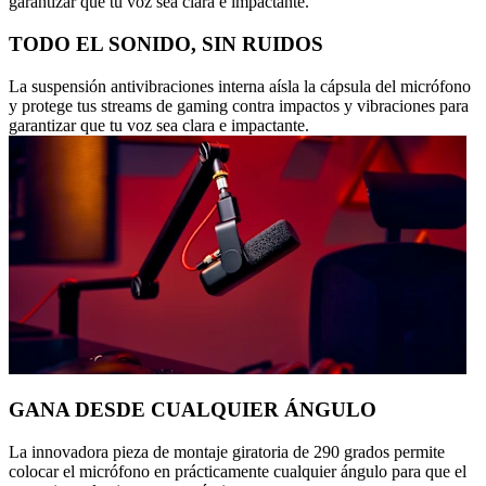
garantizar que tu voz sea clara e impactante.
TODO EL SONIDO, SIN RUIDOS
La suspensión antivibraciones interna aísla la cápsula del micrófono
y protege tus streams de gaming contra impactos y vibraciones para
garantizar que tu voz sea clara e impactante.
GANA DESDE CUALQUIER ÁNGULO
La innovadora pieza de montaje giratoria de 290 grados permite
colocar el micrófono en prácticamente cualquier ángulo para que el