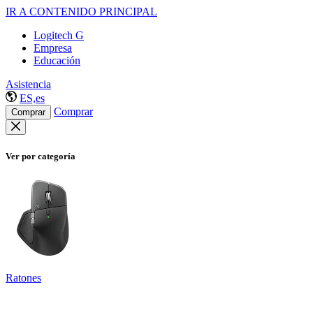
IR A CONTENIDO PRINCIPAL
Logitech G
Empresa
Educación
Asistencia
ES,es
Comprar
Comprar
Ver por categoría
Ratones