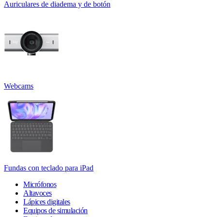
Auriculares de diadema y de botón
Webcams
Fundas con teclado para iPad
Micrófonos
Altavoces
Lápices digitales
Equipos de simulación