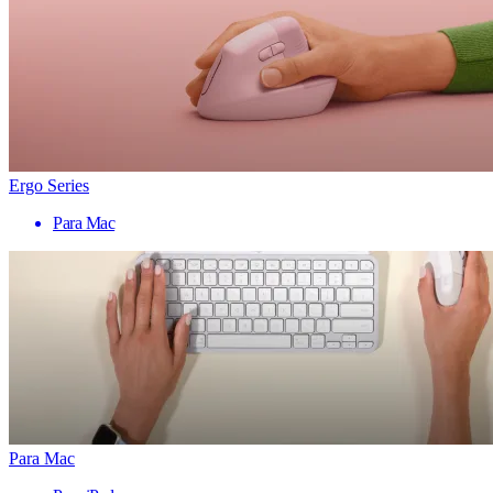
Ergo Series
Para Mac
Para Mac