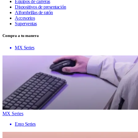
Equipos de carreras
Dispositivos de presentación
Alfombrillas de ratón
Accesorios
Superventas
Compra a tu manera
MX Series
MX Series
Ergo Series