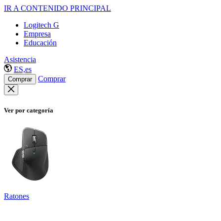
IR A CONTENIDO PRINCIPAL
Logitech G
Empresa
Educación
Asistencia
ES,es
Comprar
Comprar
Ver por categoría
Ratones