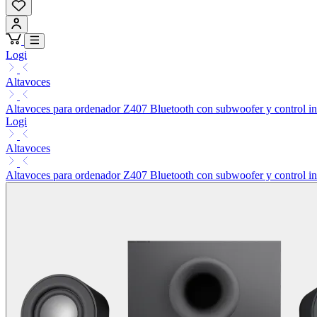
Logi
Altavoces
Altavoces para ordenador Z407 Bluetooth con subwoofer y control i
Logi
Altavoces
Altavoces para ordenador Z407 Bluetooth con subwoofer y control i