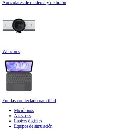
Auriculares de diadema y de botón
Webcams
Fundas con teclado para iPad
Micrófonos
Altavoces
Lápices digitales
Equipos de simulación