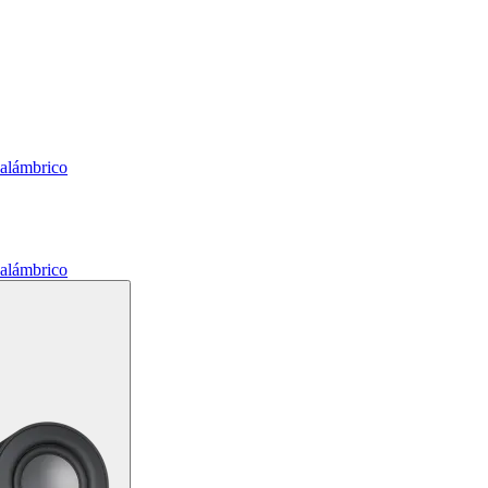
nalámbrico
nalámbrico