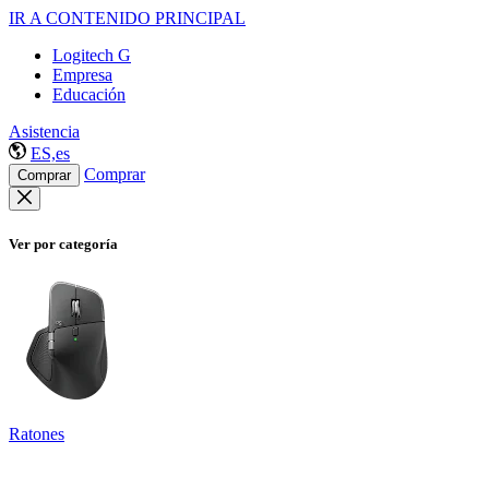
IR A CONTENIDO PRINCIPAL
Logitech G
Empresa
Educación
Asistencia
ES,es
Comprar
Comprar
Ver por categoría
Ratones