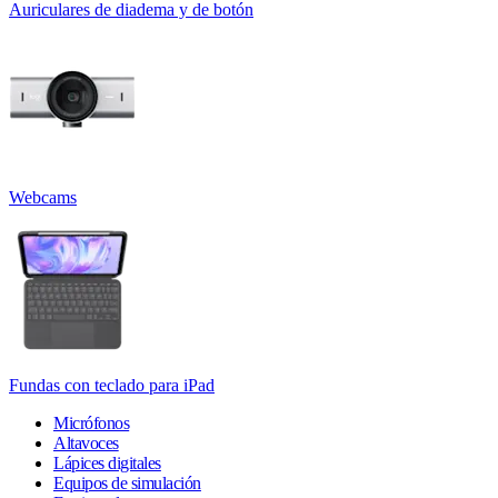
Auriculares de diadema y de botón
Webcams
Fundas con teclado para iPad
Micrófonos
Altavoces
Lápices digitales
Equipos de simulación