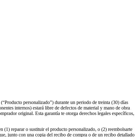
 (“Producto personalizado”) durante un periodo de treinta (30) días
nentes internos) estará libre de defectos de material y mano de obra
comprador original. Esta garantía te otorga derechos legales específicos,
n (1) reparar o sustituir el producto personalizado, o (2) reembolsarte
que, junto con una copia del recibo de compra o de un recibo detallado