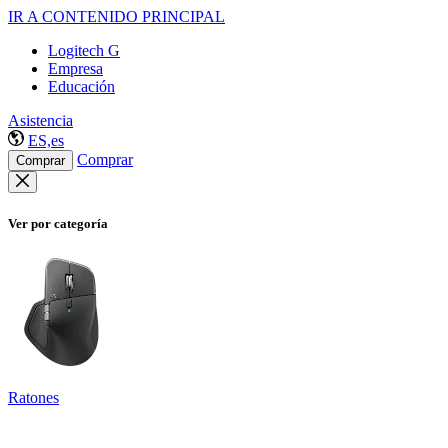
IR A CONTENIDO PRINCIPAL
Logitech G
Empresa
Educación
Asistencia
ES,es
Comprar
Comprar
Ver por categoría
Ratones