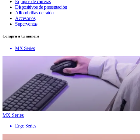
Equipos de carreras
Dispositivos de presentación
Alfombrillas de ratón
Accesorios
Superventas
Compra a tu manera
MX Series
MX Series
Ergo Series