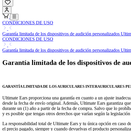
CONDICIONES DE USO
Garantía limitada de los dispositivos de audición personalizados Ulti
CONDICIONES DE USO
Garantía limitada de los dispositivos de audición personalizados Ulti
Garantía limitada de los dispositivos de a
GARANTÍA LIMITADA DE LOS AURICULARES INTERAURICULARES P
Ultimate Ears proporciona una garantía en cuanto a un ajuste inadecua
desde la fecha de envío original. Además, Ultimate Ears garantiza que
durante un (1) año a partir de la fecha de compra. Salvo que lo prohíba 
y es posible que tengas otros derechos que varían según la legislación 
La responsabilidad total de Ultimate Ears y tu única opción en caso de 
el precio pagado, siempre y cuando devuelvas el producto personalizad