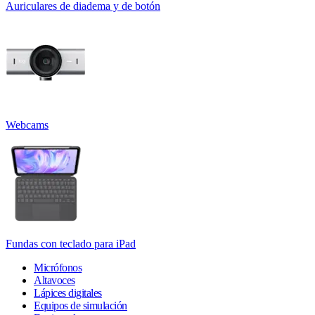
Auriculares de diadema y de botón
Webcams
Fundas con teclado para iPad
Micrófonos
Altavoces
Lápices digitales
Equipos de simulación