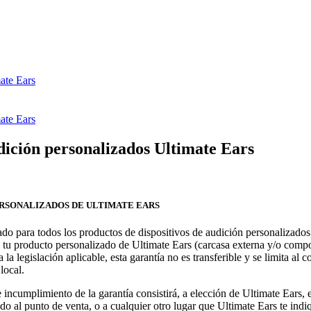
mate Ears
mate Ears
udición personalizados Ultimate Ears
ERSONALIZADOS DE ULTIMATE EARS
do para todos los productos de dispositivos de audición personalizados
 tu producto personalizado de Ultimate Ears (carcasa externa y/o compo
la legislación aplicable, esta garantía no es transferible y se limita al 
local.
incumplimiento de la garantía consistirá, a elección de Ultimate Ears, e
o al punto de venta, o a cualquier otro lugar que Ultimate Ears te indi