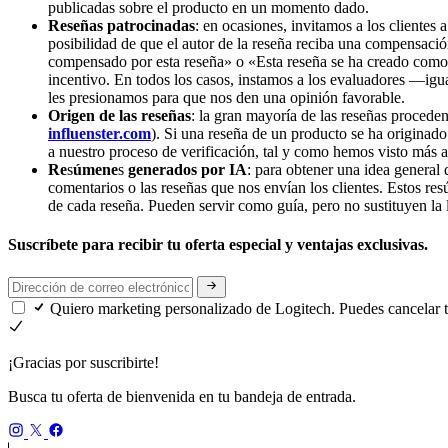
publicadas sobre el producto en un momento dado.
Reseñas patrocinadas
: en ocasiones, invitamos a los clientes
posibilidad de que el autor de la reseña reciba una compensaci
compensado por esta reseña» o «Esta reseña se ha creado como 
incentivo. En todos los casos, instamos a los evaluadores —igu
les presionamos para que nos den una opinión favorable.
Origen de las reseñas
: la gran mayoría de las reseñas proceden
influenster.com
). Si una reseña de un producto se ha originad
a nuestro proceso de verificación, tal y como hemos visto más a
Re
s
úmene
s
generados por IA
: para obtener una idea general
comentarios o las reseñas que nos envían los clientes. Estos res
de cada reseña. Pueden servir como guía, pero no sustituyen la l
Suscríbete para recibir tu oferta especial y ventajas exclusivas.
Quiero marketing personalizado de Logitech. Puedes cancelar 
¡Gracias por suscribirte!
Busca tu oferta de bienvenida en tu bandeja de entrada.