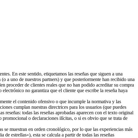
entes. En este sentido, etiquetamos las reseñas que siguen a una
(o a uno de nuestros partners) y que posteriormente han recibido una
den proceder de clientes reales que no han podido acreditar su compra
 electrónico no garantiza que el cliente que escribe la reseña haya
camente el contenido ofensivo o que incumple la normativa y las
aciones cumplan nuestras directrices para los usuarios (que puedes
as reseñas: todas las reseñas aprobadas aparecen con el texto original
promocional o declaraciones ilícitas, o si es obvio que se trata de
eñas se muestran en orden cronológico, por lo que las experiencias más
de estrellas»), esta se calcula a partir de todas las reseñas