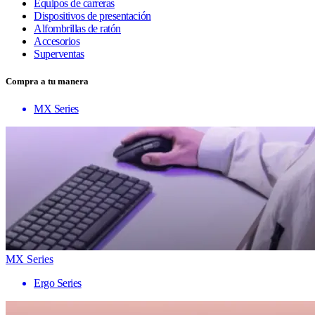
Equipos de carreras
Dispositivos de presentación
Alfombrillas de ratón
Accesorios
Superventas
Compra a tu manera
MX Series
MX Series
Ergo Series