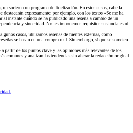
, un sorteo o un programa de fidelización. En estos casos, cabe la
 se destacarán expresamente; por ejemplo, con los textos «Se me ha
r al instante cuándo se ha publicado una reseña a cambio de un
ependencia y sinceridad. No les imponemos requisitos sustanciales ni
n algunos casos, utilizamos reseñas de fuentes externas, como
s reseñas se basan en una compra real. Sin embargo, sí que se someten
 partir de los puntos clave y las opiniones más relevantes de los
más comunes y analizan las tendencias sin alterar la redacción original
acidad.