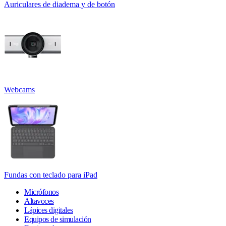
Auriculares de diadema y de botón
Webcams
Fundas con teclado para iPad
Micrófonos
Altavoces
Lápices digitales
Equipos de simulación