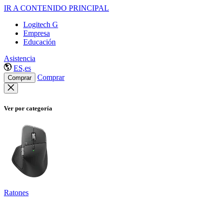
IR A CONTENIDO PRINCIPAL
Logitech G
Empresa
Educación
Asistencia
ES,es
Comprar
Comprar
Ver por categoría
Ratones