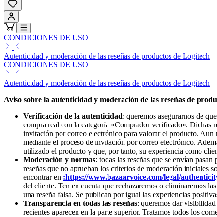
CONDICIONES DE USO
Autenticidad y moderación de las reseñas de productos de Logitech
CONDICIONES DE USO
Autenticidad y moderación de las reseñas de productos de Logitech
Aviso sobre la autenticidad y moderación de las reseñas de produ
Verificación de la autenticidad
: queremos asegurarnos de que l
compra real con la categoría «Comprador verificado». Dichas r
invitación por correo electrónico para valorar el producto. Au
mediante el proceso de invitación por correo electrónico. Además
utilizado el producto y que, por tanto, su experiencia como clien
Moderación y normas
: todas las reseñas que se envían pasan
reseñas que no aprueban los criterios de moderación iniciales s
encontrar en
:https://www.bazaarvoice.com/legal/authenticity
del cliente. Ten en cuenta que rechazaremos o eliminaremos las r
una reseña falsa. Se publican por igual las experiencias positiv
Transparencia en todas las reseñas
: queremos dar visibilidad
recientes aparecen en la parte superior. Tratamos todos los comen