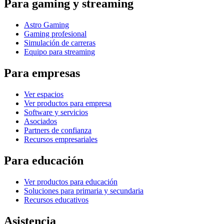
Para gaming y streaming
Astro Gaming
Gaming profesional
Simulación de carreras
Equipo para streaming
Para empresas
Ver espacios
Ver productos para empresa
Software y servicios
Asociados
Partners de confianza
Recursos empresariales
Para educación
Ver productos para educación
Soluciones para primaria y secundaria
Recursos educativos
Asistencia