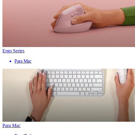
Ergo Series
Para Mac
Para Mac