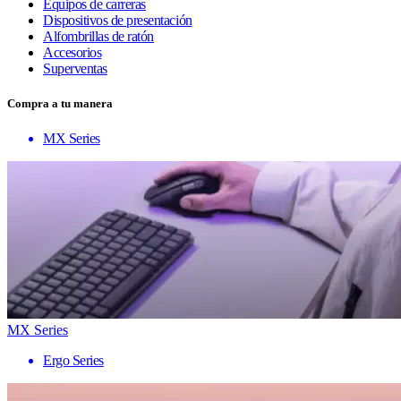
Equipos de carreras
Dispositivos de presentación
Alfombrillas de ratón
Accesorios
Superventas
Compra a tu manera
MX Series
MX Series
Ergo Series