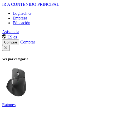
IR A CONTENIDO PRINCIPAL
Logitech G
Empresa
Educación
Asistencia
ES,es
Comprar
Comprar
Ver por categoría
Ratones