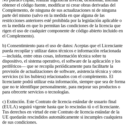
obtener el código fuente, modificar ni crear obras derivadas del
Complemento, de ninguna de sus actualizaciones ni de ninguna
parte del mismo (salvo en la medida en que alguna de las
restricciones anteriores esté prohibida por la legislación aplicable o
en la medida en que lo permitan las condiciones de la licencia que
rigen el uso de cualquier componente de código abierto incluido en
el Complemento).
b) Consentimiento para el uso de datos: Aceptas que el Licenciante
pueda recopilar y utilizar datos técnicos e información relacionada
—incluida, entre otras cosas, información técnica sobre tu
dispositivo, el sistema operativo, el software de la aplicación y los
periféricos— que se recopila periódicamente para facilitarte la
provisión de actualizaciones de software, asistencia técnica y otros
servicios (si los hubiera) relacionados con el complemento. El
licenciante podrá utilizar esta información, siempre que sea de forma
que no te identifique personalmente, para mejorar sus productos o
para ofrecerte servicios o tecnologías.
c) Extinción. Este Contrato de licencia estándar de usuario final
(EULA) seguirá vigente hasta que lo rescindas tú o el licenciante.
Tus derechos en virtud de este Contrato de licencia estándar de la
UE quedarán rescindidos automáticamente si incumples cualquiera
de sus condiciones.