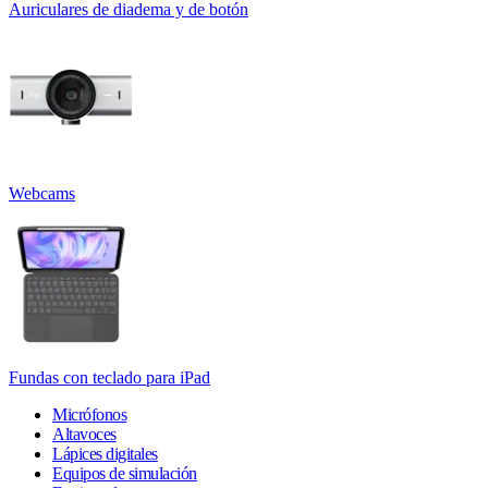
Auriculares de diadema y de botón
Webcams
Fundas con teclado para iPad
Micrófonos
Altavoces
Lápices digitales
Equipos de simulación