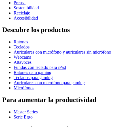
Prensa
Sostenibilidad
Reciclaje
Accesibilidad
Descubre los productos
Ratones
Teclados
Auriculares con micrófono y auriculares sin micrófono
Webcams
Altavoces
Fundas con teclado para iPad
Ratones para gaming
Teclados para gaming
Auriculares con micrófono para gaming
Micrófonos
Para aumentar la productividad
Master Series
Serie Ergo