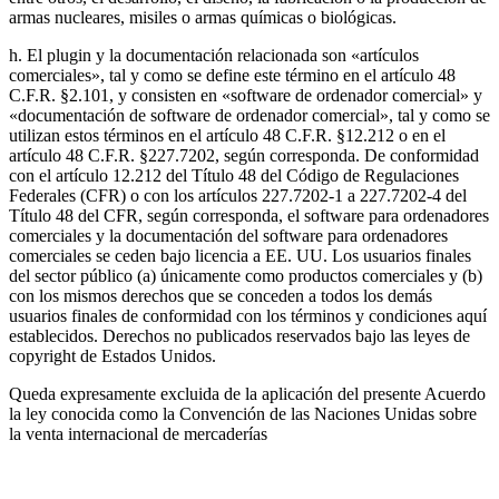
armas nucleares, misiles o armas químicas o biológicas.
h. El plugin y la documentación relacionada son «artículos
comerciales», tal y como se define este término en el artículo 48
C.F.R. §2.101, y consisten en «software de ordenador comercial» y
«documentación de software de ordenador comercial», tal y como se
utilizan estos términos en el artículo 48 C.F.R. §12.212 o en el
artículo 48 C.F.R. §227.7202, según corresponda. De conformidad
con el artículo 12.212 del Título 48 del Código de Regulaciones
Federales (CFR) o con los artículos 227.7202-1 a 227.7202-4 del
Título 48 del CFR, según corresponda, el software para ordenadores
comerciales y la documentación del software para ordenadores
comerciales se ceden bajo licencia a EE. UU. Los usuarios finales
del sector público (a) únicamente como productos comerciales y (b)
con los mismos derechos que se conceden a todos los demás
usuarios finales de conformidad con los términos y condiciones aquí
establecidos. Derechos no publicados reservados bajo las leyes de
copyright de Estados Unidos.
Queda expresamente excluida de la aplicación del presente Acuerdo
la ley conocida como la Convención de las Naciones Unidas sobre
la venta internacional de mercaderías