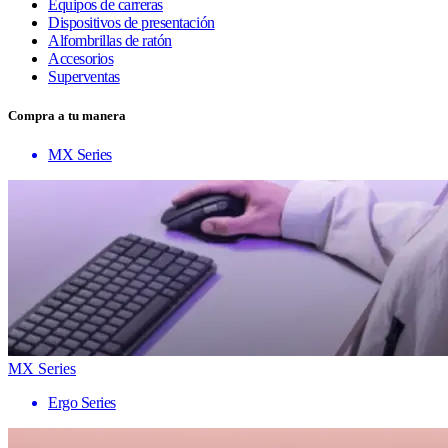
Equipos de carreras
Dispositivos de presentación
Alfombrillas de ratón
Accesorios
Superventas
Compra a tu manera
MX Series
MX Series
Ergo Series