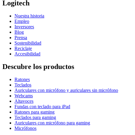
Logitech
Nuestra historia
Empleo
Inversores
Blog
Prensa
Sostenibilidad
Reciclaje
Accesibilidad
Descubre los productos
Ratones
Teclados
Auriculares con micrófono y auriculares sin micrófono
Webcams
Altavoces
Fundas con teclado para iPad
Ratones para gaming
Teclados para gaming
Auriculares con micrófono para gaming
Micrófonos