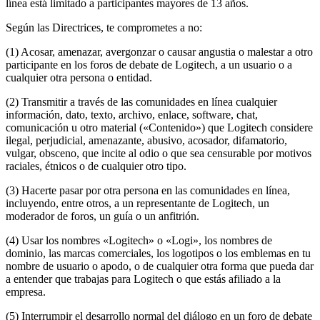
línea está limitado a participantes mayores de 13 años.
Según las Directrices, te comprometes a no:
(1) Acosar, amenazar, avergonzar o causar angustia o malestar a otro
participante en los foros de debate de Logitech, a un usuario o a
cualquier otra persona o entidad.
(2) Transmitir a través de las comunidades en línea cualquier
información, dato, texto, archivo, enlace, software, chat,
comunicación u otro material («Contenido») que Logitech considere
ilegal, perjudicial, amenazante, abusivo, acosador, difamatorio,
vulgar, obsceno, que incite al odio o que sea censurable por motivos
raciales, étnicos o de cualquier otro tipo.
(3) Hacerte pasar por otra persona en las comunidades en línea,
incluyendo, entre otros, a un representante de Logitech, un
moderador de foros, un guía o un anfitrión.
(4) Usar los nombres «Logitech» o «Logi», los nombres de
dominio, las marcas comerciales, los logotipos o los emblemas en tu
nombre de usuario o apodo, o de cualquier otra forma que pueda dar
a entender que trabajas para Logitech o que estás afiliado a la
empresa.
(5) Interrumpir el desarrollo normal del diálogo en un foro de debate