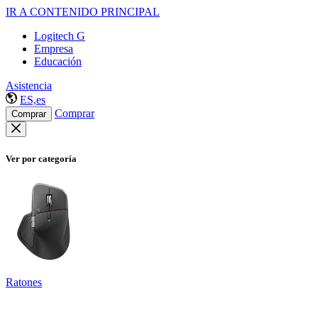
IR A CONTENIDO PRINCIPAL
Logitech G
Empresa
Educación
Asistencia
ES,es
Comprar
Comprar
Ver por categoría
Ratones