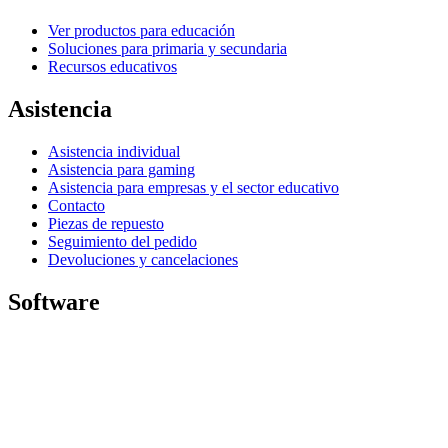
Ver productos para educación
Soluciones para primaria y secundaria
Recursos educativos
Asistencia
Asistencia individual
Asistencia para gaming
Asistencia para empresas y el sector educativo
Contacto
Piezas de repuesto
Seguimiento del pedido
Devoluciones y cancelaciones
Software
G HUB para gaming y streaming
Options+ para aumentar el rendimiento
Logitech
Descubre los productos