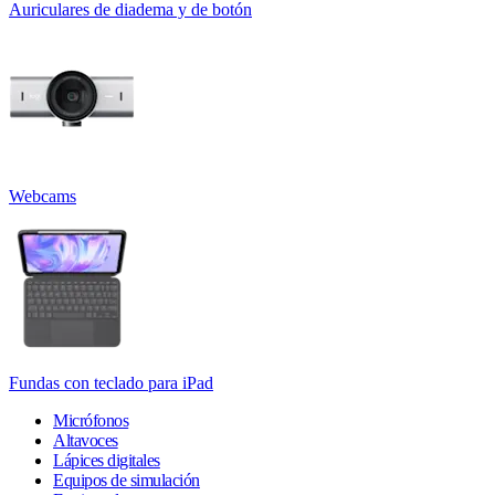
Auriculares de diadema y de botón
Webcams
Fundas con teclado para iPad
Micrófonos
Altavoces
Lápices digitales
Equipos de simulación