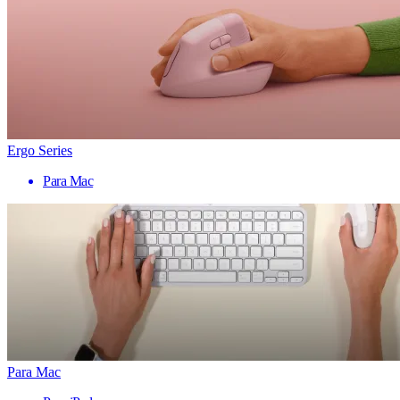
Ergo Series
Para Mac
Para Mac