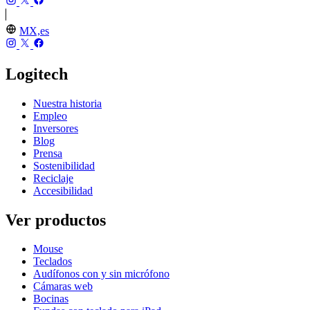
MX,es
Logitech
Nuestra historia
Empleo
Inversores
Blog
Prensa
Sostenibilidad
Reciclaje
Accesibilidad
Ver productos
Mouse
Teclados
Audífonos con y sin micrófono
Cámaras web
Bocinas