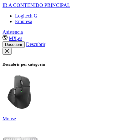
IR A CONTENIDO PRINCIPAL
Logitech G
Empresa
Asistencia
MX,es
Descubrir
Descubrir
Descubrir por categoría
Mouse