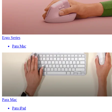
Ergo Series
Para Mac
Para Mac
Para iPad