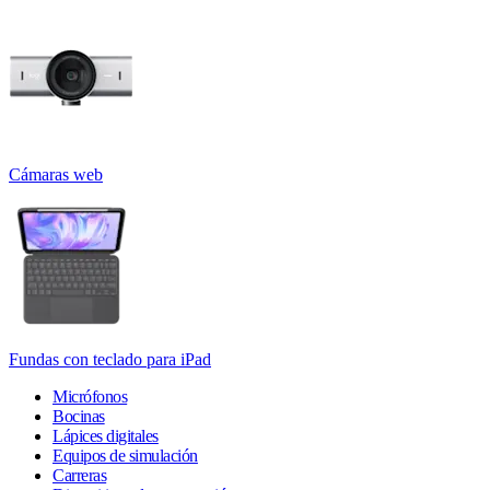
Cámaras web
Fundas con teclado para iPad
Micrófonos
Bocinas
Lápices digitales
Equipos de simulación
Carreras