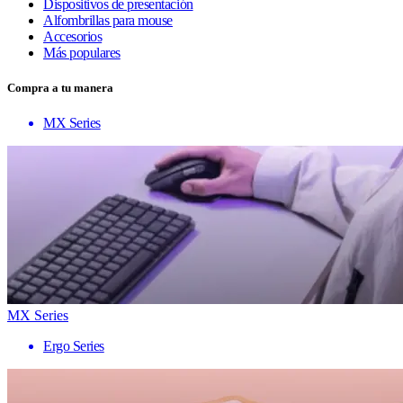
Dispositivos de presentación
Alfombrillas para mouse
Accesorios
Más populares
Compra a tu manera
MX Series
MX Series
Ergo Series