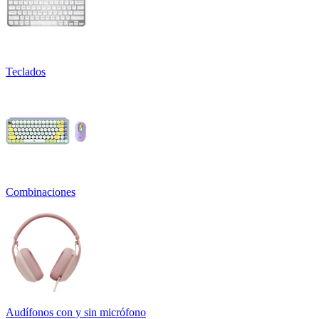
Teclados
Combinaciones
Audífonos con y sin micrófono