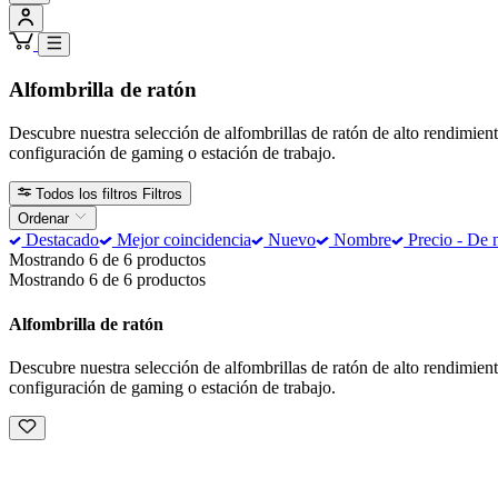
Alfombrilla de ratón
Descubre nuestra selección de alfombrillas de ratón de alto rendimient
configuración de gaming o estación de trabajo.
Todos los filtros
Filtros
Ordenar
Destacado
Mejor coincidencia
Nuevo
Nombre
Precio - De 
Mostrando 6 de 6 productos
Mostrando 6 de 6 productos
Alfombrilla de ratón
Descubre nuestra selección de alfombrillas de ratón de alto rendimient
configuración de gaming o estación de trabajo.