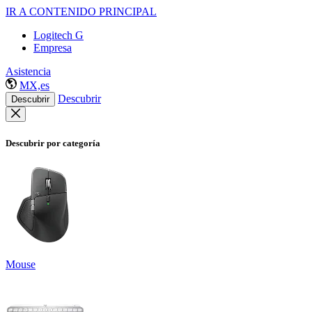
IR A CONTENIDO PRINCIPAL
Logitech G
Empresa
Asistencia
MX,es
Descubrir
Descubrir
Descubrir por categoría
Mouse