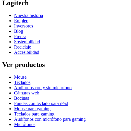
Logitech
Nuestra historia
Empleo
Inversores
Blog
Prensa
Sostenibilidad
Reciclaje
Accesibilidad
Ver productos
Mouse
Teclados
Audífonos con y sin micrófono
Cámaras web
Bocinas
Fundas con teclado para iPad
Mouse para gaming
Teclados para gaming
Audífonos con micrófono para gaming
Micrófonos