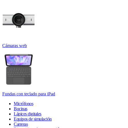
Cámaras web
Fundas con teclado para iPad
Micrófonos
Bocinas
Lápices digitales
Equipos de simulación
Carreras