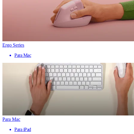
Ergo Series
Para Mac
Para Mac
Para iPad