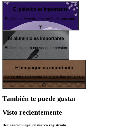
El plástico es importante
El plástico debería tener más de una vida.
El aluminio es importante
El aluminio está causando impresión
El empaque es importante
No se trata solamente de lo que hay en la caja
También te puede gustar
Visto recientemente
Declaración legal de marca registrada