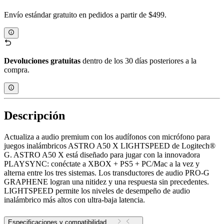
Envío estándar gratuito en pedidos a partir de $499.
Devoluciones gratuitas
dentro de los 30 días posteriores a la
compra.
Descripción
Actualiza a audio premium con los audífonos con micrófono para
juegos inalámbricos ASTRO A50 X LIGHTSPEED de Logitech®
G. ASTRO A50 X está diseñado para jugar con la innovadora
PLAYSYNC: conéctate a XBOX + PS5 + PC/Mac a la vez y
alterna entre los tres sistemas. Los transductores de audio PRO-G
GRAPHENE logran una nitidez y una respuesta sin precedentes.
LIGHTSPEED permite los niveles de desempeño de audio
inalámbrico más altos con ultra-baja latencia.
Especificaciones y compatibilidad