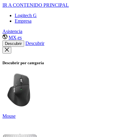
IR A CONTENIDO PRINCIPAL
Logitech G
Empresa
Asistencia
MX,es
Descubrir
Descubrir
Descubrir por categoría
Mouse