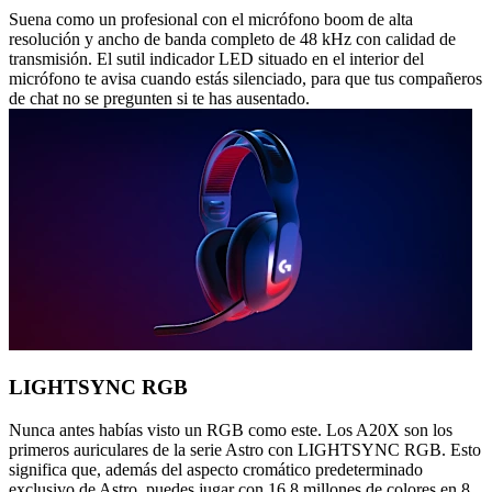
Suena como un profesional con el micrófono boom de alta
resolución y ancho de banda completo de 48 kHz con calidad de
transmisión. El sutil indicador LED situado en el interior del
micrófono te avisa cuando estás silenciado, para que tus compañeros
de chat no se pregunten si te has ausentado.
LIGHTSYNC RGB
Nunca antes habías visto un RGB como este. Los A20X son los
primeros auriculares de la serie Astro con LIGHTSYNC RGB. Esto
significa que, además del aspecto cromático predeterminado
exclusivo de Astro, puedes jugar con 16,8 millones de colores en 8