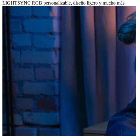
LIGHTSYNC RGB personalizable, diseño ligero y mucho más.