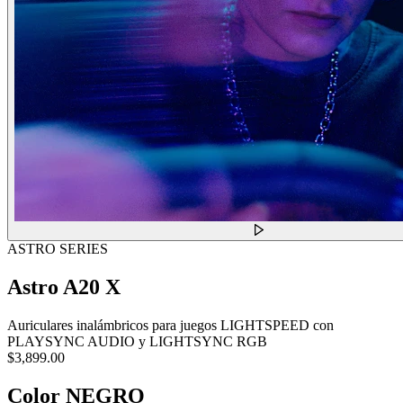
ASTRO SERIES
Astro A20 X
Auriculares inalámbricos para juegos LIGHTSPEED con
PLAYSYNC AUDIO y LIGHTSYNC RGB
$3,899.00
Color
NEGRO