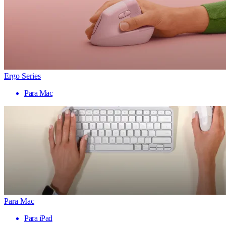
Ergo Series
Para Mac
Para Mac
Para iPad