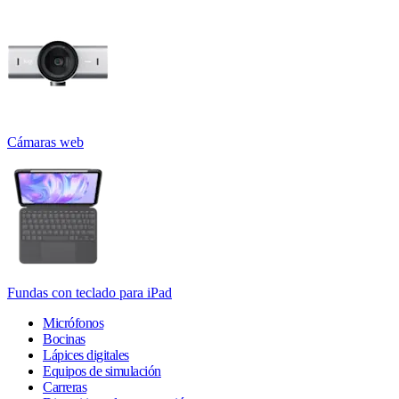
Cámaras web
Fundas con teclado para iPad
Micrófonos
Bocinas
Lápices digitales
Equipos de simulación
Carreras