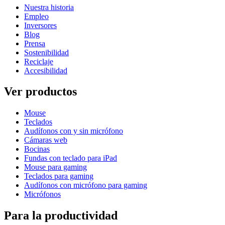
Nuestra historia
Empleo
Inversores
Blog
Prensa
Sostenibilidad
Reciclaje
Accesibilidad
Ver productos
Mouse
Teclados
Audífonos con y sin micrófono
Cámaras web
Bocinas
Fundas con teclado para iPad
Mouse para gaming
Teclados para gaming
Audífonos con micrófono para gaming
Micrófonos
Para la productividad