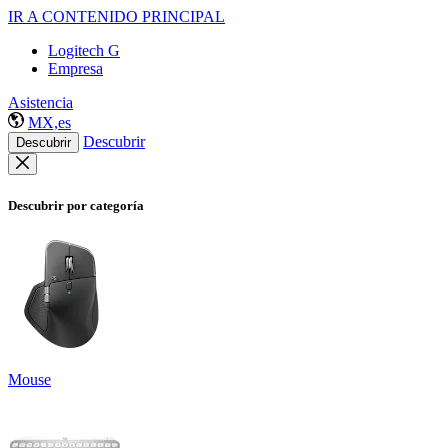
IR A CONTENIDO PRINCIPAL
Logitech G
Empresa
Asistencia
MX,es
Descubrir
Descubrir
Descubrir por categoría
Mouse