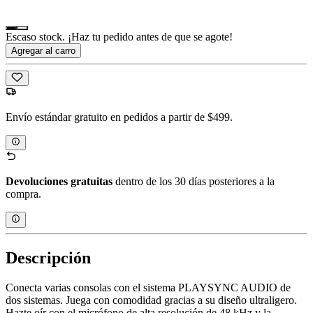
Escaso stock. ¡Haz tu pedido antes de que se agote!
Agregar al carro
Envío estándar gratuito en pedidos a partir de $499.
Devoluciones gratuitas
dentro de los 30 días posteriores a la
compra.
Descripción
Conecta varias consolas con el sistema PLAYSYNC AUDIO de
dos sistemas. Juega con comodidad gracias a su diseño ultraligero.
Hazte oír con el micrófono de alta resolución de 48 kHz y la