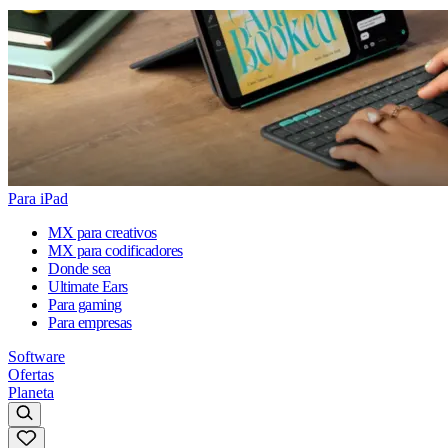
Para iPad
MX para creativos
MX para codificadores
Donde sea
Ultimate Ears
Para gaming
Para empresas
Software
Ofertas
Planeta