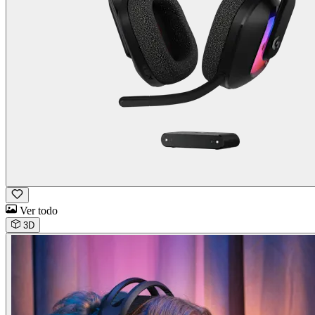
Ver todo
3D