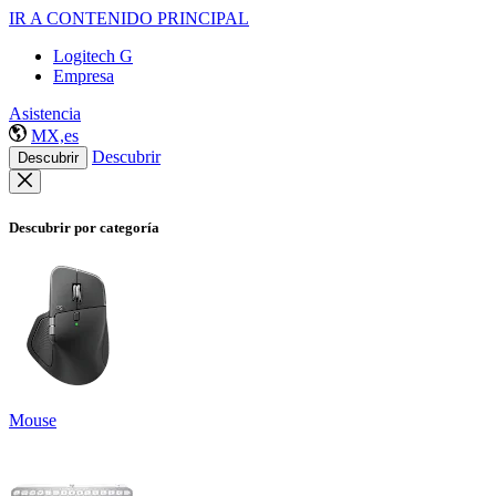
IR A CONTENIDO PRINCIPAL
Logitech G
Empresa
Asistencia
MX,es
Descubrir
Descubrir
Descubrir por categoría
Mouse