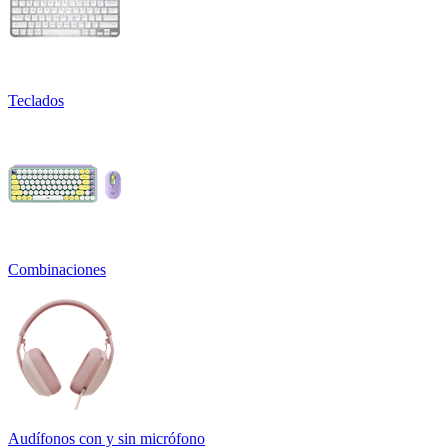
Teclados
Combinaciones
Audífonos con y sin micrófono