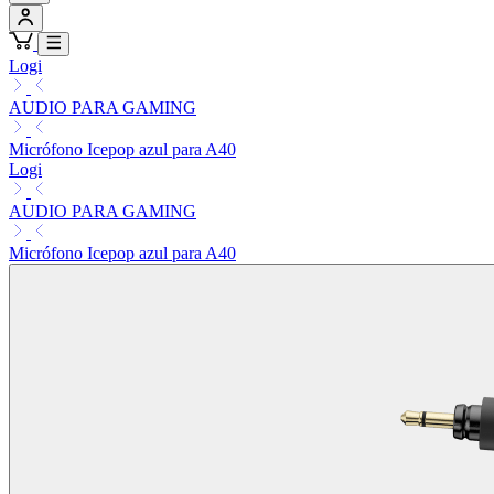
Logi
AUDIO PARA GAMING
Micrófono Icepop azul para A40
Logi
AUDIO PARA GAMING
Micrófono Icepop azul para A40