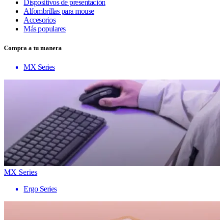
Dispositivos de presentación
Alfombrillas para mouse
Accesorios
Más populares
Compra a tu manera
MX Series
MX Series
Ergo Series