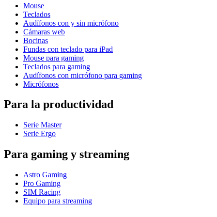
Mouse
Teclados
Audífonos con y sin micrófono
Cámaras web
Bocinas
Fundas con teclado para iPad
Mouse para gaming
Teclados para gaming
Audífonos con micrófono para gaming
Micrófonos
Para la productividad
Serie Master
Serie Ergo
Para gaming y streaming
Astro Gaming
Pro Gaming
SIM Racing
Equipo para streaming