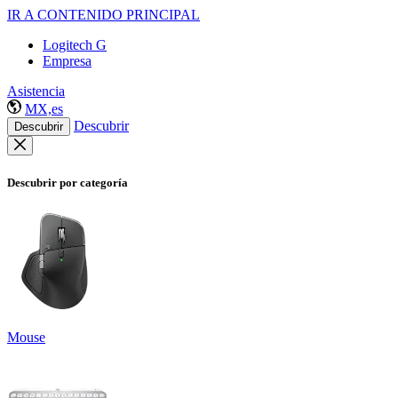
IR A CONTENIDO PRINCIPAL
Logitech G
Empresa
Asistencia
MX,es
Descubrir
Descubrir
Descubrir por categoría
Mouse