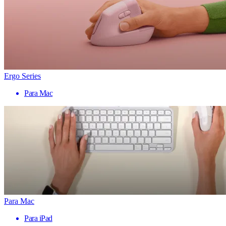
Ergo Series
Para Mac
Para Mac
Para iPad