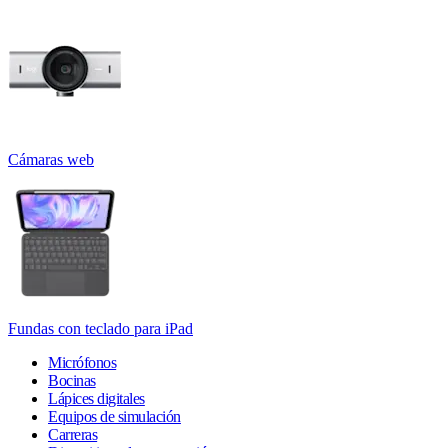
Cámaras web
Fundas con teclado para iPad
Micrófonos
Bocinas
Lápices digitales
Equipos de simulación
Carreras