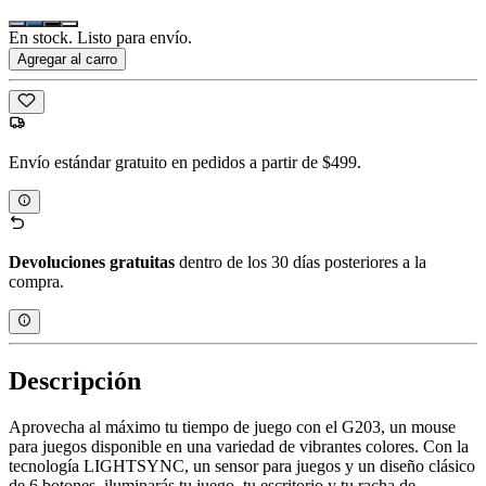
En stock. Listo para envío.
Agregar al carro
Envío estándar gratuito en pedidos a partir de $499.
Devoluciones gratuitas
dentro de los 30 días posteriores a la
compra.
Descripción
Aprovecha al máximo tu tiempo de juego con el G203, un mouse
para juegos disponible en una variedad de vibrantes colores. Con la
tecnología LIGHTSYNC, un sensor para juegos y un diseño clásico
de 6 botones, iluminarás tu juego, tu escritorio y tu racha de