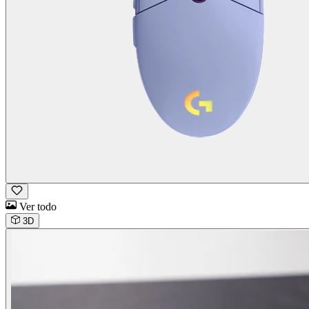
Ver todo
3D